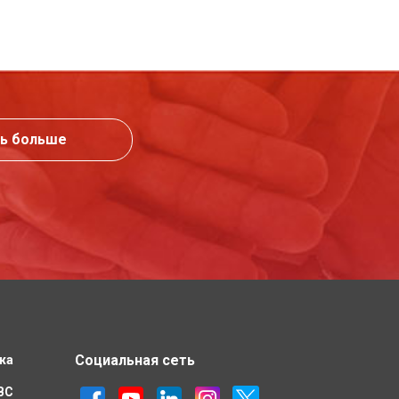
ь больше
Социальная сеть
жа
IBC