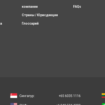
компании
FAQs
Страны / Юрисдикции
ка
Глоссарий
Сингапур:
+65 6035 1116