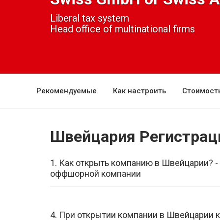
Liberal tax system
Head office of multinational firms
Рекомендуемые
Как настроить
Стоимост
Швейцария Регистрац
1. Как открыть компанию в Швейцарии? -
оффшорной компании
4. При открытии компании в Швейцарии к