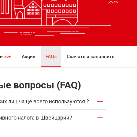
ии
Акции
FAQs
Скачать и заполнить
ые вопросы (FAQ)
ких лиц чаще всего используются ?
тивного налога в Швейцарии?