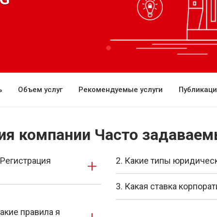
ь
Объем услуг
Рекомендуемые услуги
Публикац
ия компании Часто задаваем
 Регистрация
2. Какие типы юридичес
3. Какая ставка корпора
акие правила я