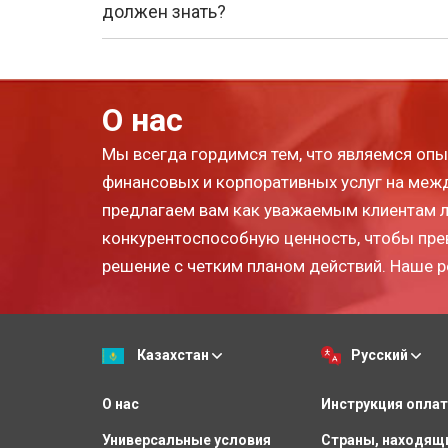
должен знать?
О нас
Мы всегда гордимся тем, что являемся о
финансовых и корпоративных услуг на ме
предлагаем вам как уважаемым клиентам 
конкурентоспособную ценность, чтобы пре
решение с четким планом действий. Наше р
Казахстан
Русский
О нас
Инструкция опла
Универсальные условия
Страны, находящ