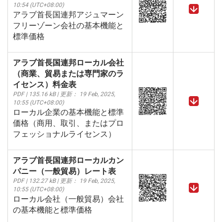
10:54 (UTC+08:00)
アラブ首長国連邦アジュマーン
フリーゾーン会社の基本機能と
標準価格
アラブ首長国連邦ローカル会社
（商業、貿易または専門家のラ
イセンス）料金表
PDF | 135.16 kB | 更新： 19 Feb, 2025,
10:55 (UTC+08:00)
ローカル企業の基本機能と標準
価格（商用、取引、またはプロ
フェッショナルライセンス）
アラブ首長国連邦ローカルカン
パニー（一般貿易）レート表
PDF | 132.27 kB | 更新： 19 Feb, 2025,
10:55 (UTC+08:00)
ローカル会社（一般貿易）会社
の基本機能と標準価格