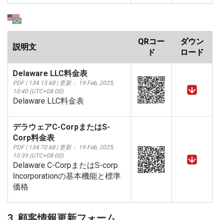
QRコー
ダウン
説明文
ド
ロード
Delaware LLC料金表
PDF | 134.15 kB | 更新： 19 Feb, 2025,
10:40 (UTC+08:00)
Delaware LLC料金表
デラウェアC-CorpまたはS-
Corp料金表
PDF | 134.70 kB | 更新： 19 Feb, 2025,
10:39 (UTC+08:00)
Delaware C-CorpまたはS-corp
Incorporationの基本機能と標準
価格
3. 顧客情報更新フォーム