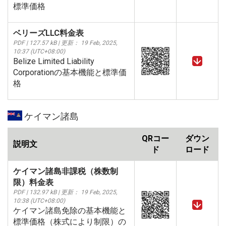
標準価格
ベリーズLLC料金表
PDF | 127.57 kB | 更新： 19 Feb, 2025,
10:37 (UTC+08:00)
Belize Limited Liability
Corporationの基本機能と標準価
格
ケイマン諸島
QRコー
ダウン
説明文
ド
ロード
ケイマン諸島非課税（株数制
限）料金表
PDF | 132.97 kB | 更新： 19 Feb, 2025,
10:38 (UTC+08:00)
ケイマン諸島免除の基本機能と
標準価格（株式により制限）の