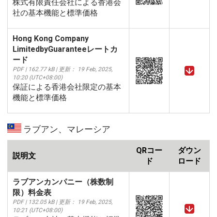
株式有限責任会社による香港会
社の基本機能と標準価格
Hong Kong Company
LimitedbyGuaranteeレートカ
ード
PDF | 162.77 kB | 更新： 19 Feb, 2025,
10:20 (UTC+08:00)
保証による香港会社限定の基本
機能と標準価格
ラブアン、マレーシア
QRコー
ダウン
説明文
ド
ロード
ラブアンカンパニー（株数制
限）料金表
PDF | 132.05 kB | 更新： 19 Feb, 2025,
10:21 (UTC+08:00)