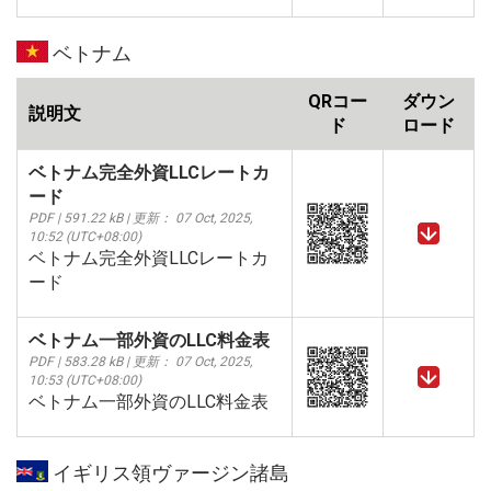
ベトナム
QRコー
ダウン
説明文
ド
ロード
ベトナム完全外資LLCレートカ
ード
PDF | 591.22 kB | 更新： 07 Oct, 2025,
10:52 (UTC+08:00)
ベトナム完全外資LLCレートカ
ード
ベトナム一部外資のLLC料金表
PDF | 583.28 kB | 更新： 07 Oct, 2025,
10:53 (UTC+08:00)
ベトナム一部外資のLLC料金表
イギリス領ヴァージン諸島