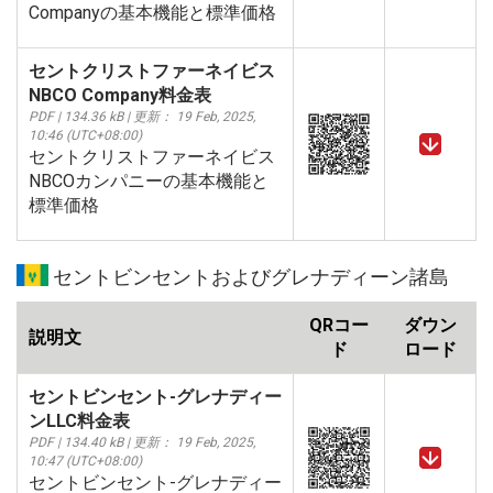
Companyの基本機能と標準価格
セントクリストファーネイビス
NBCO Company料金表
PDF | 134.36 kB | 更新： 19 Feb, 2025,
10:46 (UTC+08:00)
セントクリストファーネイビス
NBCOカンパニーの基本機能と
標準価格
セントビンセントおよびグレナディーン諸島
QRコー
ダウン
説明文
ド
ロード
セントビンセント-グレナディー
ンLLC料金表
PDF | 134.40 kB | 更新： 19 Feb, 2025,
10:47 (UTC+08:00)
セントビンセント-グレナディー