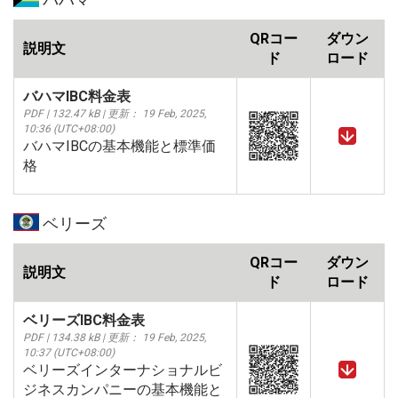
QRコー
ダウン
説明文
ド
ロード
バハマIBC料金表
PDF | 132.47 kB | 更新： 19 Feb, 2025,
10:36 (UTC+08:00)
バハマIBCの基本機能と標準価
格
ベリーズ
QRコー
ダウン
説明文
ド
ロード
ベリーズIBC料金表
PDF | 134.38 kB | 更新： 19 Feb, 2025,
10:37 (UTC+08:00)
ベリーズインターナショナルビ
ジネスカンパニーの基本機能と