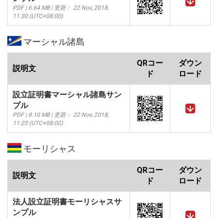
PDF | 6.64 MB | 更新： 22 Nov, 2018,
11:30 (UTC+08:00)
マーシャル諸島
QRコー
ダウン
説明文
ド
ロード
設立証明書マーシャル諸島サン
プル
PDF | 8.10 MB | 更新： 22 Nov, 2018,
11:23 (UTC+08:00)
モーリシャス
QRコー
ダウン
説明文
ド
ロード
法人設立証明書モーリシャスサ
ンプル