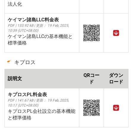
法人化
ケイマン諸島LLC料金表
PDF | 133.92 kB | 更新： 19 Feb, 2025,
10:39 (UTC+08:00)
ケイマン諸島LLCの基本機能と
標準価格
キプロス
QRコー
ダウン
説明文
ド
ロード
キプロスPL料金表
PDF | 141.67 kB | 更新： 19 Feb, 2025,
10:17 (UTC+08:00)
キプロスPL会社設立の基本機能
と標準価格