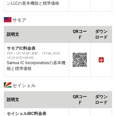
ンLLCの基本機能と標準価格
サモア
QRコー
ダウン
説明文
ド
ロード
サモアIC料金表
PDF | 132.78 kB | 更新： 19 Feb, 2025,
10:24 (UTC+08:00)
Samoa IC Incorporationの基本機
能と標準価格
セイシェル
QRコー
ダウン
説明文
ド
ロード
セイシェルIBC料金表