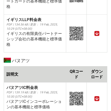
ートカードの基本機能と標準価
格
イギリスLLP料金表
PDF | 134.56 kB | 更新： 19 Feb, 2025,
10:29 (UTC+08:00)
イギリスの有限責任パートナー
シップ会社の基本機能と標準価
格
バヌアツ
QRコー
ダウン
説明文
ド
ロード
バヌアツIC料金表
PDF | 139.19 kB | 更新： 19 Feb, 2025,
10:30 (UTC+08:00)
バヌアツICインコーポレーショ
ンの基本機能と標準価格