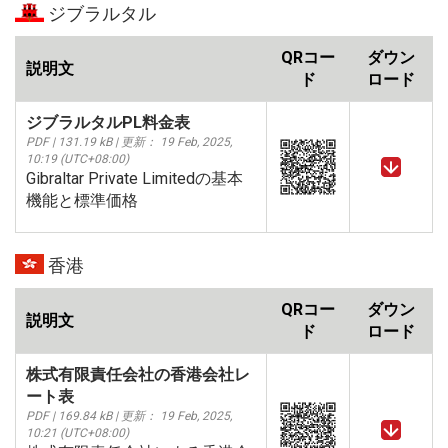
ジブラルタル
QRコー
ダウン
説明文
ド
ロード
ジブラルタルPL料金表
PDF | 131.19 kB | 更新： 19 Feb, 2025,
10:19 (UTC+08:00)
Gibraltar Private Limitedの基本
機能と標準価格
香港
QRコー
ダウン
説明文
ド
ロード
株式有限責任会社の香港会社レ
ート表
PDF | 169.84 kB | 更新： 19 Feb, 2025,
10:21 (UTC+08:00)