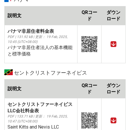
QRコー
ダウン
説明文
ド
ロード
パナマ非居住者料金表
PDF | 131.92 kB | 更新： 19 Feb, 2025,
10:45 (UTC+08:00)
パナマ非居住者法人の基本機能
と標準価格
セントクリストファーネイビス
QRコー
ダウン
説明文
ド
ロード
セントクリストファーネイビス
LLC会社料金表
PDF | 133.71 kB | 更新： 19 Feb, 2025,
10:47 (UTC+08:00)
Saint Kitts and Nevis LLC