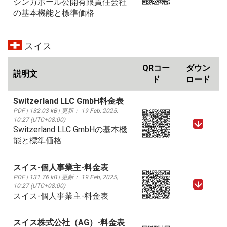
シンガポール公開有限責任会社
の基本機能と標準価格
スイス
QRコー
ダウン
説明文
ド
ロード
Switzerland LLC GmbH料金表
PDF | 132.03 kB | 更新： 19 Feb, 2025,
10:27 (UTC+08:00)
Switzerland LLC GmbHの基本機
能と標準価格
スイス-個人事業主-料金表
PDF | 131.76 kB | 更新： 19 Feb, 2025,
10:27 (UTC+08:00)
スイス-個人事業主-料金表
スイス株式公社（AG）-料金表