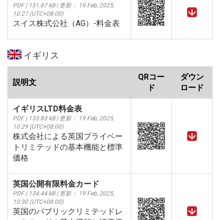
PDF | 131.87 kB | 更新： 19 Feb, 2025,
10:27 (UTC+08:00)
スイス株式公社（AG）-料金表
イギリス
QRコー
ダウン
説明文
ド
ロード
イギリスLTD料金表
PDF | 133.83 kB | 更新： 19 Feb, 2025,
10:29 (UTC+08:00)
株式会社による英国プライベー
トリミテッドの基本機能と標準
価格
英国公開有限料金カード
PDF | 134.44 kB | 更新： 19 Feb, 2025,
10:30 (UTC+08:00)
英国のパブリックリミテッドレ