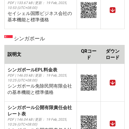
PDF | 133.67 kB | 更新： 19 Feb, 2025,
10:53 (UTC+08:00)
セイシェル国際ビジネス会社の
基本機能と標準価格
シンガポール
QRコー
ダウン
説明文
ド
ロード
シンガポールEPL料金表
PDF | 146.05 kB | 更新： 19 Feb, 2025,
10:25 (UTC+08:00)
シンガポール免除民間有限会社
の基本機能と標準価格
シンガポール公開有限責任会社
レート表
PDF | 146.04 kB | 更新： 19 Feb, 2025,
10:26 (UTC+08:00)