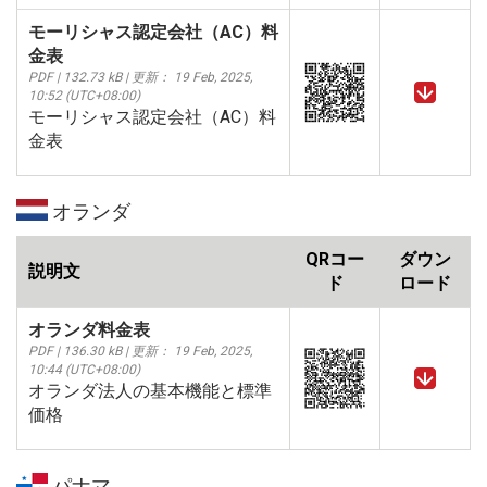
モーリシャス認定会社（AC）料
金表
PDF | 132.73 kB | 更新： 19 Feb, 2025,
10:52 (UTC+08:00)
モーリシャス認定会社（AC）料
金表
オランダ
QRコー
ダウン
説明文
ド
ロード
オランダ料金表
PDF | 136.30 kB | 更新： 19 Feb, 2025,
10:44 (UTC+08:00)
オランダ法人の基本機能と標準
価格
パナマ