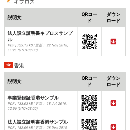
キプロス
QRコー
ダウン
説明文
ド
ロード
法人設立証明書キプロスサンプ
ル
PDF | 723.15 kB | 更新： 22 Nov, 2018,
11:21 (UTC+08:00)
香港
QRコー
ダウン
説明文
ド
ロード
事業登録証香港サンプル
PDF | 133.03 kB | 更新： 18 Jul, 2019,
12:56 (UTC+08:00)
法人設立証明書香港サンプル
PDF | 182.09 kB | 更新： 28 Dec, 2018,