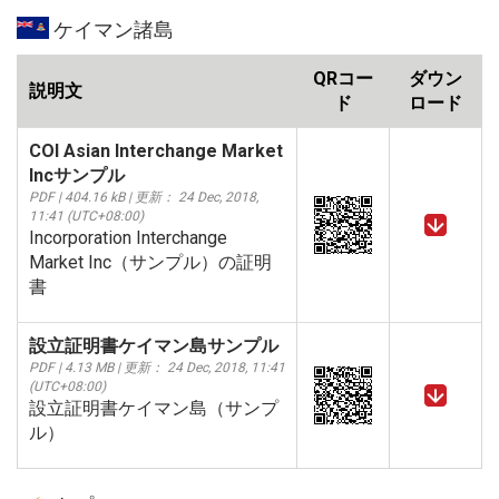
ケイマン諸島
QRコー
ダウン
説明文
ド
ロード
COI Asian Interchange Market
Incサンプル
PDF | 404.16 kB | 更新： 24 Dec, 2018,
11:41 (UTC+08:00)
Incorporation Interchange
Market Inc（サンプル）の証明
書
設立証明書ケイマン島サンプル
PDF | 4.13 MB | 更新： 24 Dec, 2018, 11:41
(UTC+08:00)
設立証明書ケイマン島（サンプ
ル）