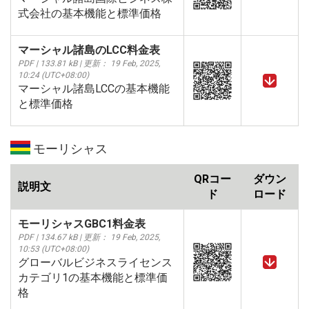
式会社の基本機能と標準価格
マーシャル諸島のLCC料金表
PDF | 133.81 kB | 更新： 19 Feb, 2025,
10:24 (UTC+08:00)
マーシャル諸島LCCの基本機能
と標準価格
モーリシャス
QRコー
ダウン
説明文
ド
ロード
モーリシャスGBC1料金表
PDF | 134.67 kB | 更新： 19 Feb, 2025,
10:53 (UTC+08:00)
グローバルビジネスライセンス
カテゴリ1の基本機能と標準価
格