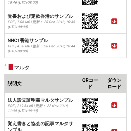
10:46 (UTC+08:00)
覚書および定款香港のサンプル
PDF | 7.06 MB | 更新： 28 Dec, 2018, 10:45
(UTC+08:00)
NNC1香港サンプル
PDF | 4.70 MB | 更新： 28 Dec, 2018, 10:44
(UTC+08:00)
マルタ
QRコー
ダウン
説明文
ド
ロード
法人設立証明書マルタサンプル
PDF | 219.54 kB | 更新： 22 Nov, 2018,
11:30 (UTC+08:00)
覚え書きと協会の記事マルタサ
ンプル