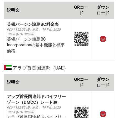
QRコー
ダウン
説明文
ド
ロード
英領バージン諸島BC料金表
PDF | 152.05 kB | 更新： 19 Feb, 2025,
10:38 (UTC+08:00)
英領バージン諸島BC
Incorporationの基本機能と標準
価格
アラブ首長国連邦（UAE）
QRコー
ダウン
説明文
ド
ロード
アラブ首長国連邦ドバイフリー
ゾーン（DMCC）レート表
PDF | 132.85 kB | 更新： 19 Feb, 2025,
10:54 (UTC+08:00)
アラブ首長国連邦ドバイフリー