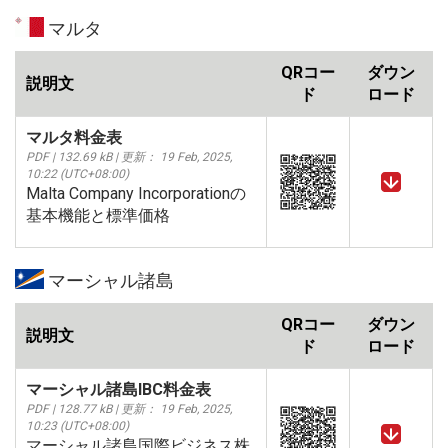
マルタ
QRコー
ダウン
説明文
ド
ロード
マルタ料金表
PDF | 132.69 kB | 更新： 19 Feb, 2025,
10:22 (UTC+08:00)
Malta Company Incorporationの
基本機能と標準価格
マーシャル諸島
QRコー
ダウン
説明文
ド
ロード
マーシャル諸島IBC料金表
PDF | 128.77 kB | 更新： 19 Feb, 2025,
10:23 (UTC+08:00)
マーシャル諸島国際ビジネス株