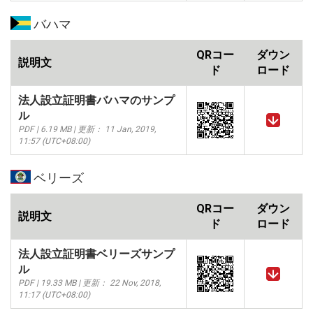
バハマ
QRコー
ダウン
説明文
ド
ロード
法人設立証明書バハマのサンプ
ル
PDF | 6.19 MB | 更新： 11 Jan, 2019,
11:57 (UTC+08:00)
ベリーズ
QRコー
ダウン
説明文
ド
ロード
法人設立証明書ベリーズサンプ
ル
PDF | 19.33 MB | 更新： 22 Nov, 2018,
11:17 (UTC+08:00)