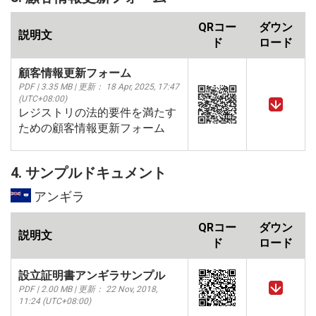
QRコー
ダウン
説明文
ド
ロード
顧客情報更新フォーム
PDF | 3.35 MB | 更新： 18 Apr, 2025, 17:47
(UTC+08:00)
レジストリの法的要件を満たす
ための顧客情報更新フォーム
4. サンプルドキュメント
アンギラ
QRコー
ダウン
説明文
ド
ロード
設立証明書アンギラサンプル
PDF | 2.00 MB | 更新： 22 Nov, 2018,
11:24 (UTC+08:00)