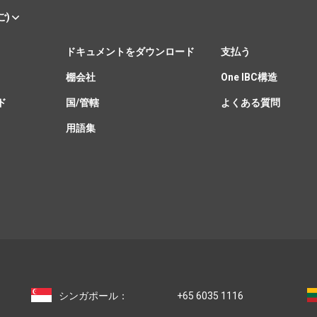
ご)
ドキュメントをダウンロード
支払う
棚会社
One IBC構造
ド
国/管轄
よくある質問
用語集
シンガポール：
+65 6035 1116