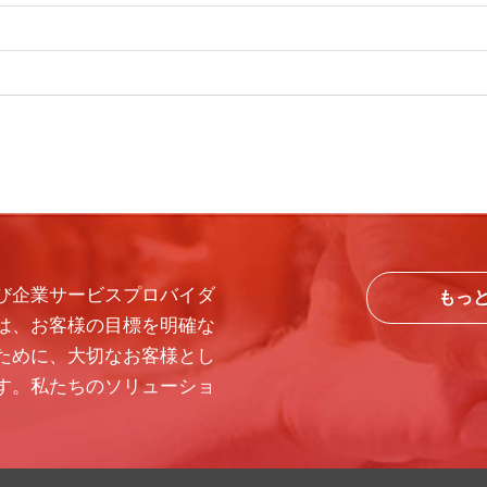
び企業サービスプロバイダ
もっ
は、お客様の目標を明確な
ために、大切なお客様とし
す。私たちのソリューショ