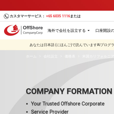
カスタマーサービス：
+65 6035 1116
または
海外で会社を設立する
口座開設
あなたは日本語 (にほんご)で読んでいますAIプロ
ホーム
会社設立
価格表
米国カリフォルニア
COMPANY FORMATION
Your Trusted Offshore Corporate
Service Provider