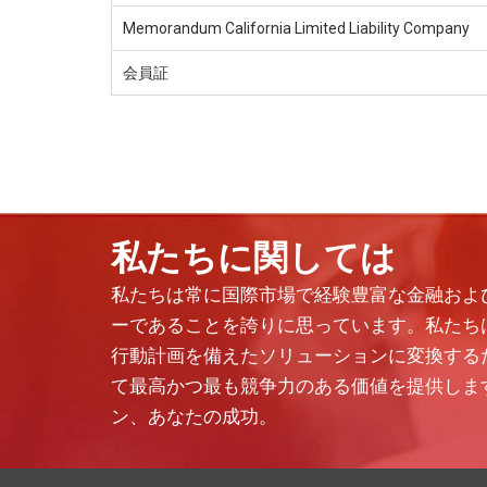
Memorandum California Limited Liability Company
会員証
私たちに関しては
私たちは常に国際市場で経験豊富な金融およ
ーであることを誇りに思っています。私たち
行動計画を備えたソリューションに変換する
て最高かつ最も競争力のある価値を提供しま
ン、あなたの成功。