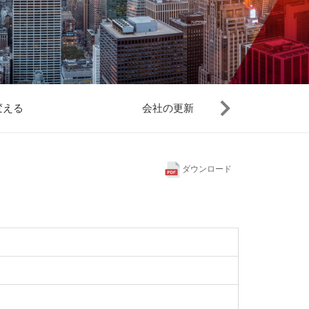
変える
会社の更新
ト
ダウンロード