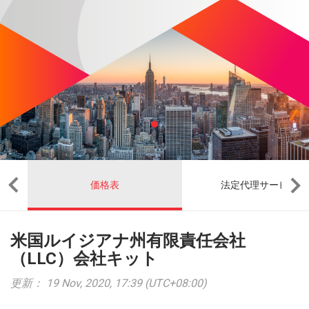
価格表
法定代理サービス
米国ルイジアナ州有限責任会社
（LLC）会社キット
更新： 19 Nov, 2020, 17:39 (UTC+08:00)