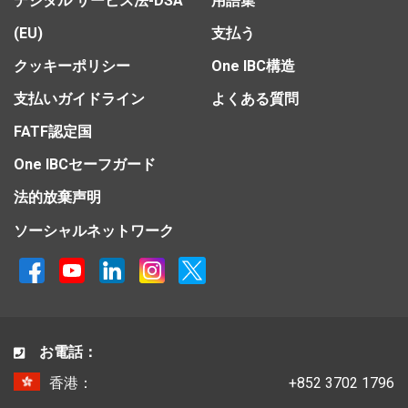
デジタル サービス法-DSA
用語集
(EU)
支払う
クッキーポリシー
One IBC構造
支払いガイドライン
よくある質問
FATF認定国
One IBCセーフガード
法的放棄声明
ソーシャルネットワーク
お電話：
香港：
+852 3702 1796