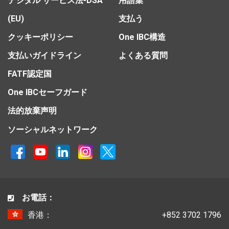
デジタル サービス法-DSA
用語集
(EU)
支払う
クッキーポリシー
One IBC構造
支払いガイドライン
よくある質問
FATF認定国
One IBCセーフガード
法的放棄声明
ソーシャルネットワーク
お電話：
香港：
+852 3702 1796