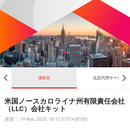
価格表
法定代理サービス
米国ノースカロライナ州有限責任会社
（LLC）会社キット
更新： 19 Nov, 2020, 18:12 (UTC+08:00)