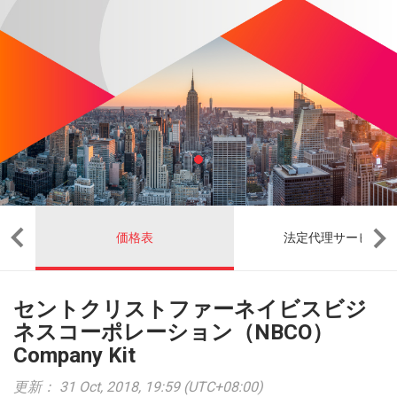
価格表
法定代理サービス
セントクリストファーネイビスビジ
ネスコーポレーション（NBCO）
Company Kit
更新： 31 Oct, 2018, 19:59 (UTC+08:00)