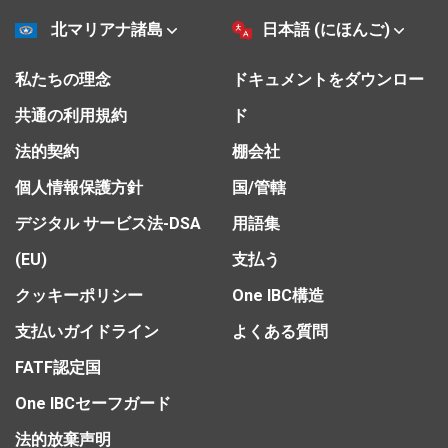
北マリアナ諸島
日本語 (にほんご)
私たちの理念
ドキュメントをダウンロー
共通の利用規約
ド
法的契約
棚会社
個人情報保護方針
国/管轄
デジタル サービス法-DSA
用語集
(EU)
支払う
クッキーポリシー
One IBC構造
支払いガイドライン
よくある質問
FATF認定国
One IBCセーフガード
法的放棄声明