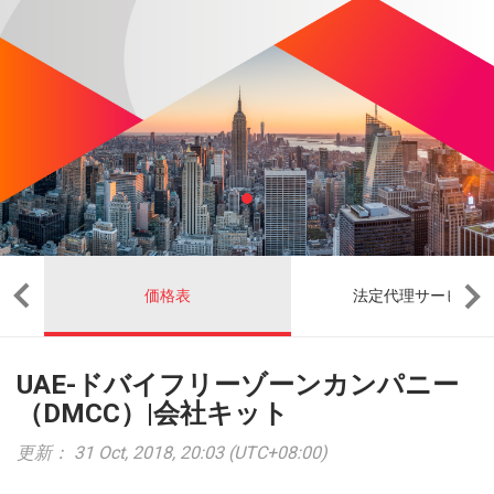
価格表
法定代理サービス
UAE-ドバイフリーゾーンカンパニー
（DMCC）|会社キット
更新： 31 Oct, 2018, 20:03 (UTC+08:00)