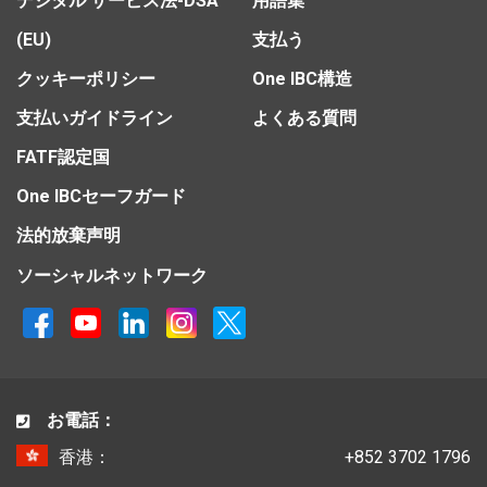
デジタル サービス法-DSA
用語集
(EU)
支払う
クッキーポリシー
One IBC構造
支払いガイドライン
よくある質問
FATF認定国
One IBCセーフガード
法的放棄声明
ソーシャルネットワーク
お電話：
香港：
+852 3702 1796