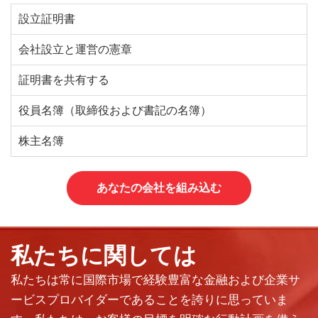
設立証明書
会社設立と運営の憲章
証明書を共有する
役員名簿（取締役および書記の名簿）
株主名簿
あなたの会社を組み込む
私たちに関しては
私たちは常に国際市場で経験豊富な金融および企業サ
ービスプロバイダーであることを誇りに思っていま