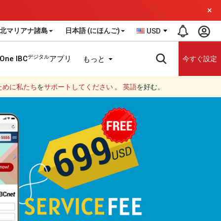
×
北マリアナ諸島
日本語 (にほんご)
USD
デジタル
One IBC
アプリ
もっと
今すぐ設定
ために私たち
を
サポートしてください
。
英語
を好む。