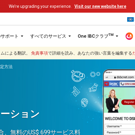
We’re upgrading your experience.
Visit our new website here
TM
のサポート
すべてのサービス
One IBCクラブ
グラムによる翻訳。
免責事項
で詳細を読み、あなたの強い言葉を編集する
定方法