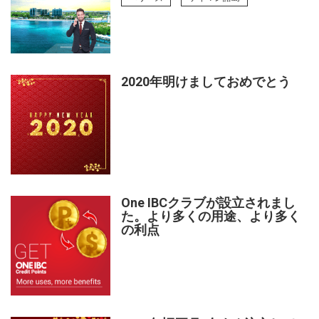
2020年明けましておめでとう
One IBCクラブが設立されまし
た。より多くの用途、より多く
の利点