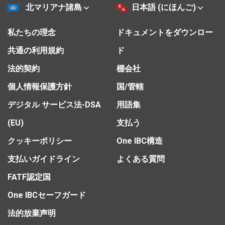
北マリアナ諸島
日本語 (にほんご)
私たちの理念
ドキュメントをダウンロー
共通の利用規約
ド
法的契約
棚会社
個人情報保護方針
国/管轄
デジタル サービス法-DSA
用語集
(EU)
支払う
クッキーポリシー
One IBC構造
支払いガイドライン
よくある質問
FATF認定国
One IBCセーフガード
法的放棄声明