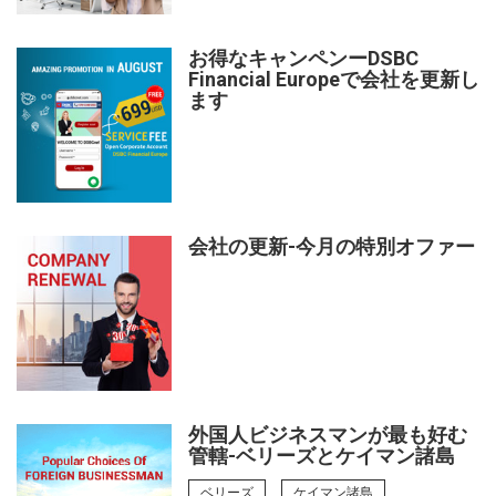
お得なキャンペンーDSBC
Financial Europeで会社を更新し
ます
会社の更新-今月の特別オファー
外国人ビジネスマンが最も好む
管轄-ベリーズとケイマン諸島
ベリーズ
ケイマン諸島