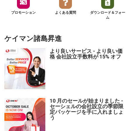
プロモーション
よくある質問
ダウンロード＆フォー
ム
ケイマン諸島昇進
より良いサービス - より良い価
格 会社設立手数料が 15% オフ
10 月のセールが始まりました -
セーシェルの会社設立の季節限
定パッケージを手に入れましょ
う