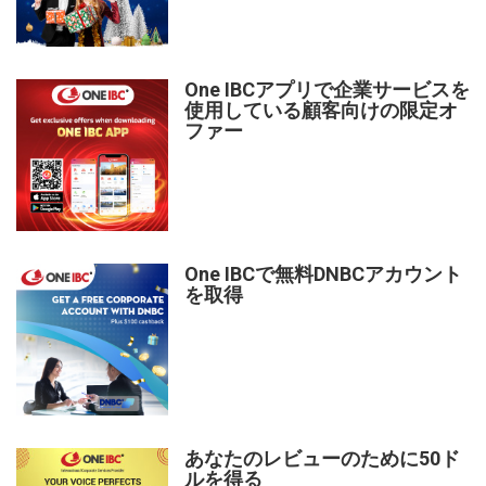
One IBCアプリで企業サービスを
使用している顧客向けの限定オ
ファー
One IBCで無料DNBCアカウント
を取得
あなたのレビューのために50ド
ルを得る