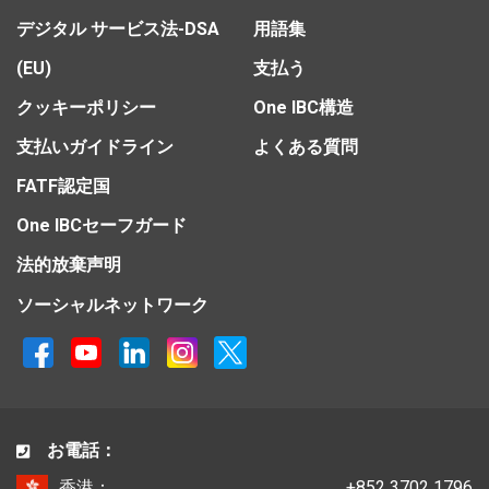
デジタル サービス法-DSA
用語集
(EU)
支払う
クッキーポリシー
One IBC構造
支払いガイドライン
よくある質問
FATF認定国
One IBCセーフガード
法的放棄声明
ソーシャルネットワーク
お電話：
香港：
+852 3702 1796