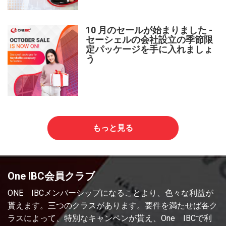
10 月のセールが始まりました -
セーシェルの会社設立の季節限
定パッケージを手に入れましょ
う
もっと見る
One IBC会員クラブ
ONE IBCメンバーシップになることより、色々な利益が
貰えます。三つのクラスがあります。要件を満たせば各ク
ラスによって、特別なキャンペンが貰え、One IBCで利