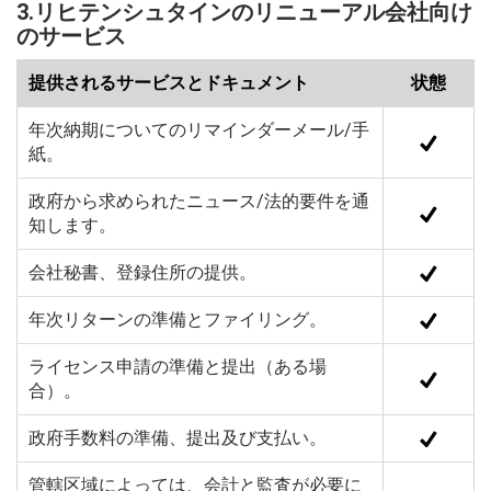
3.リヒテンシュタインのリニューアル会社向け
のサービス
提供されるサービスとドキュメント
状態
年次納期についてのリマインダーメール/手
紙。
政府から求められたニュース/法的要件を通
知します。
会社秘書、登録住所の提供。
年次リターンの準備とファイリング。
ライセンス申請の準備と提出（ある場
合）。
政府手数料の準備、提出及び支払い。
管轄区域によっては、会計と監査が必要に