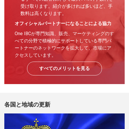
受け取ります。紹介が多ければ多いほど、手
数料は高くなります。
オフィシャルパートナーになることによる協力
One IBCが専門知識、販売、マーケティングのす
べての分野で積極的にサポートしている専門パ
ートナーのネットワークを拡大して、市場にア
クセスしています。
すべてのメリットを見る
各国と地域の更新