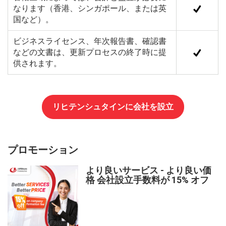
なります（香港、シンガポール、または英
国など）。
ビジネスライセンス、年次報告書、確認書
などの文書は、更新プロセスの終了時に提
供されます。
リヒテンシュタインに会社を設立
プロモーション
より良いサービス - より良い価
格 会社設立手数料が 15% オフ