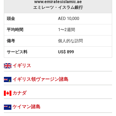
www.emiratesislamic.ae
エミレーツ・イスラム銀行
AED 10,000
1〜2週間
個人的な訪問
US$ 899
イギリス
イギリス領ヴァージン諸島
カナダ
ケイマン諸島