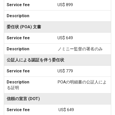
US$ 899
委任状 (POA) 文書
US$ 649
ノミニー監督の署名のみ
公証人による認証を伴う委任状
US$ 779
POAの明細書の公証人によ
る証明
信頼の宣言 (DOT)
US$ 649