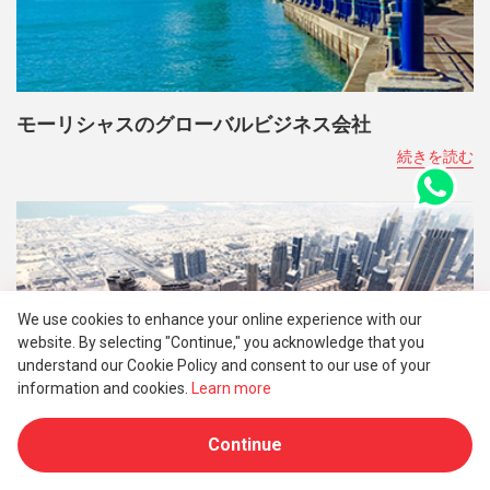
モーリシャスのグローバルビジネス会社
続きを読む
We use cookies to enhance your online experience with our
website. By selecting "Continue," you acknowledge that you
understand our Cookie Policy and consent to our use of your
information and cookies.
Learn more
Continue