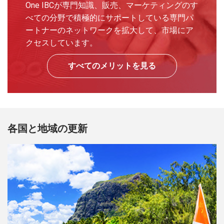
One IBCが専門知識、販売、マーケティングのす
べての分野で積極的にサポートしている専門パ
ートナーのネットワークを拡大して、市場にア
クセスしています。
すべてのメリットを見る
各国と地域の更新