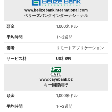
www.belizebankinternational.com
ベリーズバンクインターナショナル
1,000米ドル
1〜2週間
リモートアプリケーション
US$ 899
www.cayebank.bz
キー国際銀行
1,000米ドル
1〜2週間