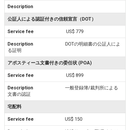
公証人による認証付きの信頼宣言（DOT）
US$ 779
DOTの明細書の公証人によ
る証明
アポスティーユ文書付きの委任状 (POA)
US$ 899
一般登録簿/裁判所による
文書の認証
宅配料
US$ 150