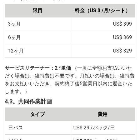
限目
料金（US $ /月/シート）
3ヶ月
US$ 399
6ヶ月
US$ 369
12ヶ月
US$ 329
サービスリテーナー：2 *単価
（一度に全額お支払いいた
だく場合は、維持費は不要です。月払いの場合は、維持費
をお支払いいただき、契約終了後5営業日以内に返金いた
します。）
4.3。共同作業計画
タイプ
費用
日パス
US$ 29
/パック/日