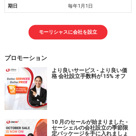
毎年1月1日
モーリシャスに会社を設立
プロモーション
より良いサービス - より良い価
格 会社設立手数料が 15% オフ
10 月のセールが始まりました -
セーシェルの会社設立の季節限
定パッケージを手に入れましょ