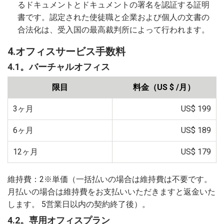
るドキュメントとドキュメントの署名を認証する証明
書です。認定された使徒職と企業および個人の文書の
合法化は、受入国の最高裁判所によって行われます。
4.オフィスサービス手数料
4.1。バーチャルオフィス
限目
料金（US $ /月）
3ヶ月
US$ 199
6ヶ月
US$ 189
12ヶ月
US$ 179
維持費：2※単価（一括払いの場合は維持費は不要です。
月払いの場合は維持費をお支払いいただきますと返金いた
します。 5営業日以内の契約終了後）。
4.2。専用オフィスプラン