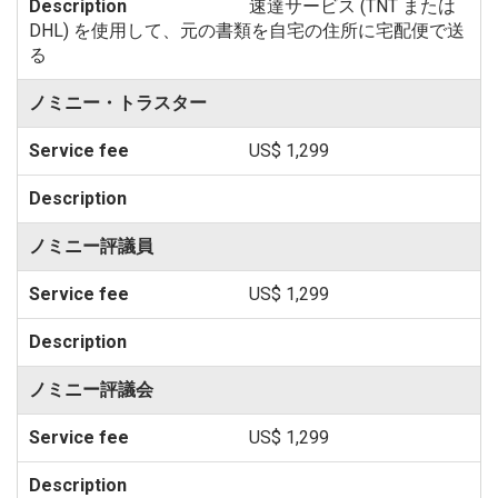
速達サービス (TNT または
DHL) を使用して、元の書類を自宅の住所に宅配便で送
る
ノミニー・トラスター
US$ 1,299
ノミニー評議員
US$ 1,299
ノミニー評議会
US$ 1,299