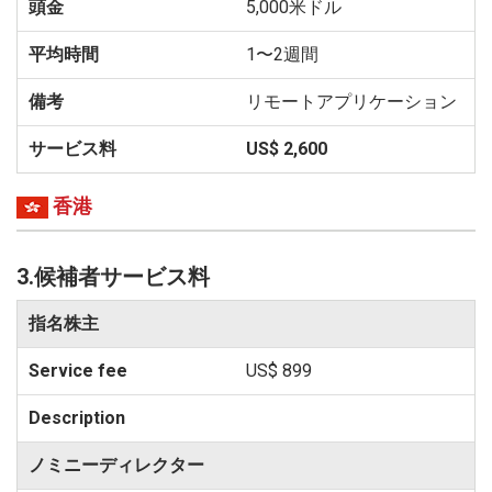
5,000米ドル
1〜2週間
リモートアプリケーション
US$ 2,600
香港
3.候補者サービス料
指名株主
US$ 899
ノミニーディレクター