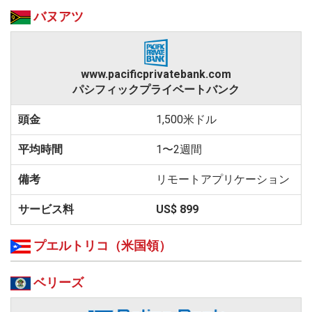
バヌアツ
www.pacificprivatebank.com
パシフィックプライベートバンク
1,500米ドル
1〜2週間
リモートアプリケーション
US$ 899
プエルトリコ（米国領）
ベリーズ