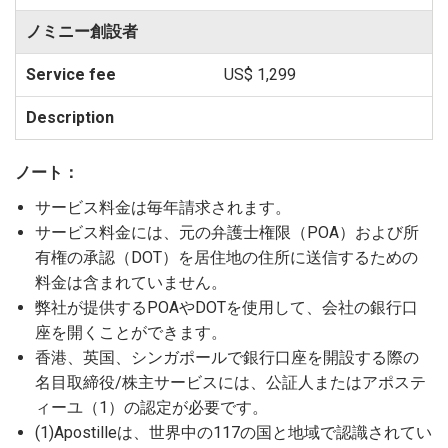
ノミニー創設者
US$ 1,299
ノート：
サービス料金は毎年請求されます。
サービス料金には、元の弁護士権限（POA）および所
有権の承認（DOT）を居住地の住所に送信するための
料金は含まれていません。
弊社が提供するPOAやDOTを使用して、会社の銀行口
座を開くことができます。
香港、英国、シンガポールで銀行口座を開設する際の
名目取締役/株主サービスには、公証人またはアポステ
ィーユ（1）の認定が必要です。
(1)Apostilleは、世界中の117の国と地域で認識されてい