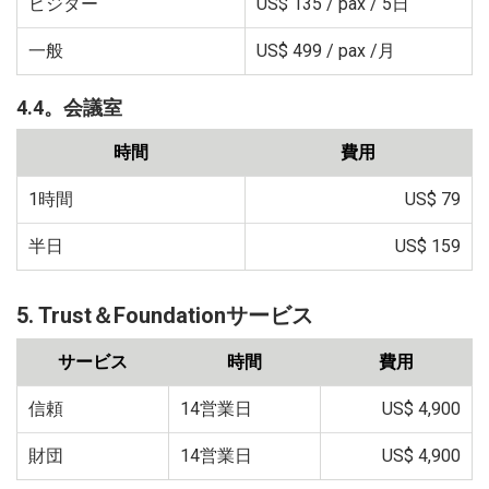
ビジター
US$ 135
/ pax / 5日
一般
US$ 499
/ pax /月
4.4。会議室
時間
費用
1時間
US$ 79
半日
US$ 159
5. Trust＆Foundationサービス
サービス
時間
費用
信頼
14営業日
US$ 4,900
財団
14営業日
US$ 4,900