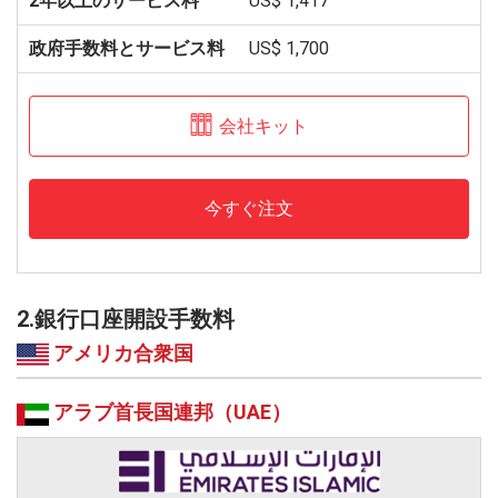
US$ 1,417
US$ 1,700
会社キット
今すぐ注文
2.銀行口座開設手数料
アメリカ合衆国
アラブ首長国連邦（UAE）