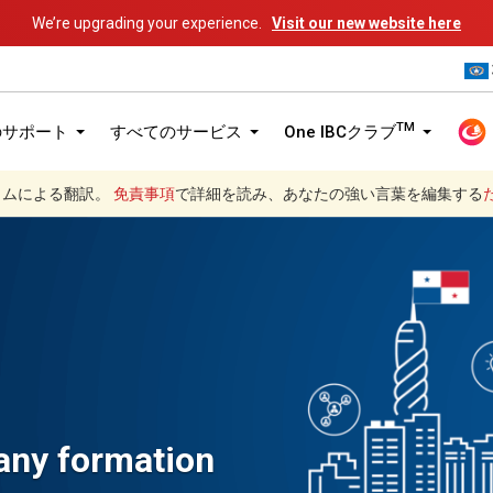
We’re upgrading your experience.
Visit our new website here
TM
のサポート
すべてのサービス
One IBCクラブ
グラムによる翻訳。
免責事項
で詳細を読み、あなたの強い言葉を編集する
ny formation