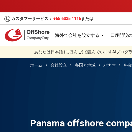
カスタマーサービス：
+65 6035 1116
または
海外で会社を設立する
口座開設
あなたは日本語 (にほんご)で読んでいますAIプロ
ホーム
会社設立
各国と地域
パナマ
料金
Panama offshore compa