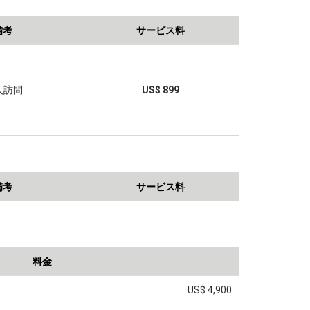
備考
サービス料
人訪問
US$ 899
備考
サービス料
料金
US$ 4,900