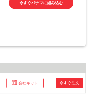
今すぐパナマに組み込む
今すぐ注文
会社キット