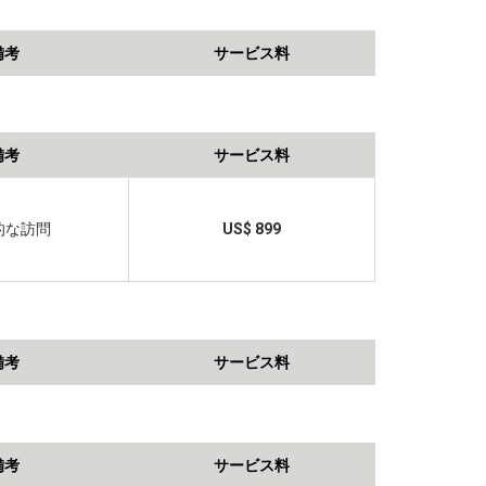
備考
サービス料
備考
サービス料
的な訪問
US$ 899
備考
サービス料
備考
サービス料