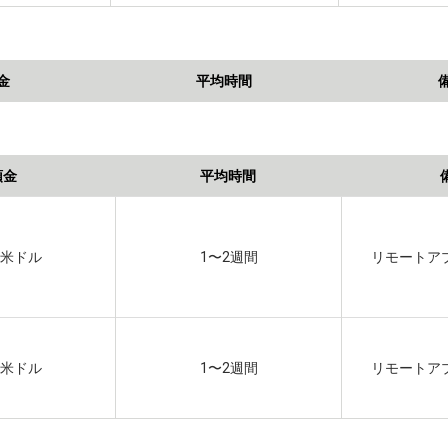
金
平均時間
頭金
平均時間
00米ドル
1〜2週間
リモートア
00米ドル
1〜2週間
リモートア