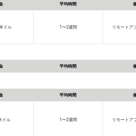
金
平均時間
00米ドル
1〜2週間
リモートア
金
平均時間
金
平均時間
0米ドル
1〜2週間
リモートア