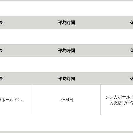
金
平均時間
金
平均時間
金
平均時間
シンガポール
ンガポールドル
2〜4日
の支店での