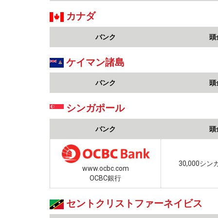
カナダ
バンク
頭
ケイマン諸島
バンク
頭
シンガポール
バンク
頭
30,000シ
www.ocbc.com
OCBC銀行
セントクリストファーネイビス