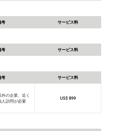
備考
サービス料
備考
サービス料
備考
サービス料
以外の企業、近く
US$ 899
個人訪問が必要