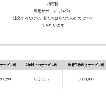
機密性
専用サポート（24/7）
注文するだけで、私たちはあなたのためにすべ
てを行います
サービス料
2年以上のサービス料
政府手数料とサービス料
$ 1,299
US$ 1,169
US$ 1,000