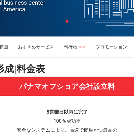
l business center
l America
範囲
おすすめサービス
刊行物
プロモーション
成|料金表
パナマオフショア会社設立料
5営業日以内に完了
100％成功率
安全なシステムにより、高速で簡単かつ最高の