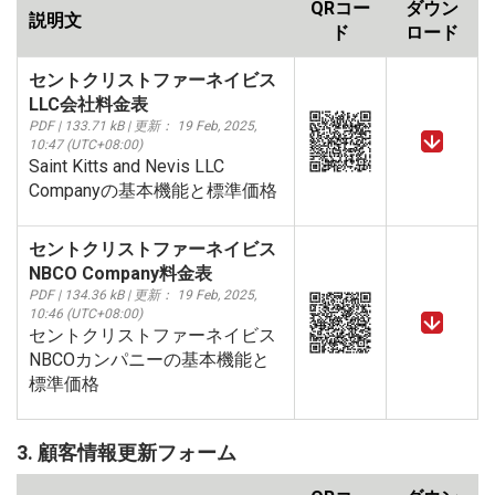
QRコー
ダウン
説明文
ド
ロード
セントクリストファーネイビス
LLC会社料金表
PDF | 133.71 kB | 更新： 19 Feb, 2025,
10:47 (UTC+08:00)
Saint Kitts and Nevis LLC
Companyの基本機能と標準価格
セントクリストファーネイビス
NBCO Company料金表
PDF | 134.36 kB | 更新： 19 Feb, 2025,
10:46 (UTC+08:00)
セントクリストファーネイビス
NBCOカンパニーの基本機能と
標準価格
3. 顧客情報更新フォーム