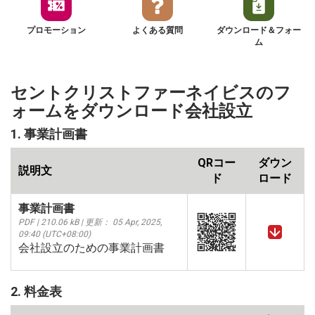
プロモーション
よくある質問
ダウンロード＆フォー
ム
セントクリストファーネイビスのフ
ォームをダウンロード会社設立
1. 事業計画書
QRコー
ダウン
説明文
ド
ロード
事業計画書
PDF | 210.06 kB | 更新： 05 Apr, 2025,
09:40 (UTC+08:00)
会社設立のための事業計画書
2. 料金表