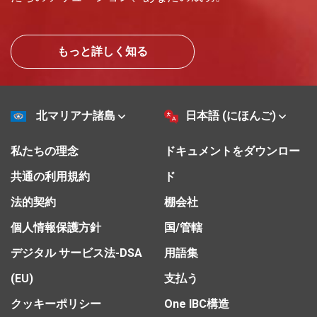
もっと詳しく知る
北マリアナ諸島
日本語 (にほんご)
私たちの理念
ドキュメントをダウンロー
共通の利用規約
ド
法的契約
棚会社
個人情報保護方針
国/管轄
デジタル サービス法-DSA
用語集
(EU)
支払う
クッキーポリシー
One IBC構造