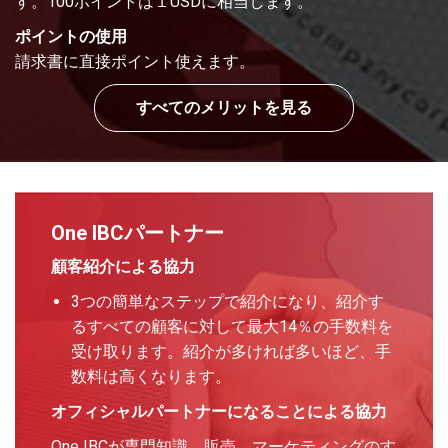
す。100ポイントは１USDに相当します。
ポイントの使用
請求書に直接ポイント使えます。
すべてのメリットを見る
One IBCパートナー
顧客紹介による協力
3つの簡単なステップで紹介になり、紹介す
るすべての顧客に対して最大14％の手数料を
受け取ります。紹介が多ければ多いほど、手
数料は高くなります。
オフィシャルパートナーになることによる協力
One IBCが専門知識、販売、マーケティングのす