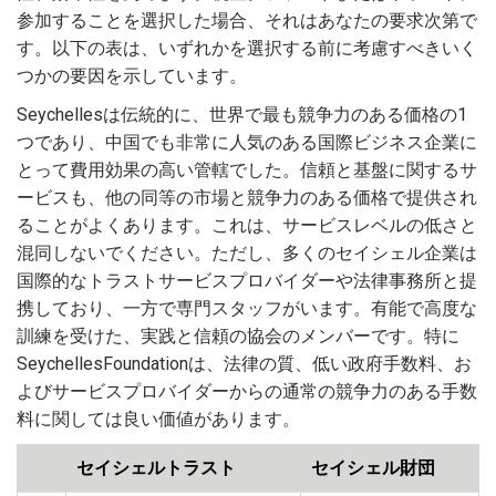
参加することを選択した場合、それはあなたの要求次第で
す。以下の表は、いずれかを選択する前に考慮すべきいく
つかの要因を示しています。
Seychellesは伝統的に、世界で最も競争力のある価格の1
つであり、中国でも非常に人気のある国際ビジネス企業に
とって費用効果の高い管轄でした。信頼と基盤に関するサ
ービスも、他の同等の市場と競争力のある価格で提供され
ることがよくあります。これは、サービスレベルの低さと
混同しないでください。ただし、多くのセイシェル企業は
国際的なトラストサービスプロバイダーや法律事務所と提
携しており、一方で専門スタッフがいます。有能で高度な
訓練を受けた、実践と信頼の協会のメンバーです。特に
SeychellesFoundationは、法律の質、低い政府手数料、お
よびサービスプロバイダーからの通常の競争力のある手数
料に関しては良い価値があります。
セイシェルトラスト
セイシェル財団