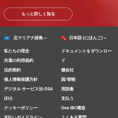
もっと詳しく知る
北マリアナ諸島
日本語 (にほんご)
私たちの理念
ドキュメントをダウンロー
共通の利用規約
ド
法的契約
棚会社
個人情報保護方針
国/管轄
デジタル サービス法-DSA
用語集
(EU)
支払う
クッキーポリシー
One IBC構造
支払いガイドライン
よくある質問