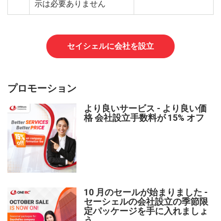
示は必要ありません
セイシェルに会社を設立
プロモーション
より良いサービス - より良い価
格 会社設立手数料が 15% オフ
10 月のセールが始まりました -
セーシェルの会社設立の季節限
定パッケージを手に入れましょ
う