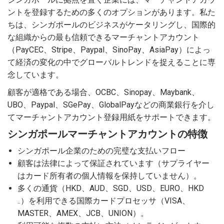
ントを登録するための多くのオプションがあります。私た
ちは、シンガポールのビジネスがケータリングし、国際的
な組織からの最も信頼できるマーチャントアカウント
（PayCEC、Stripe、Paypal、SinoPay、AsiaPay）によっ
て経済の変化の中でグローバルトレンドを捉えることに専
念しています。
顧客が適格である場合、OCBC、Sinopay、Maybank、
UBO、Paypal、SGePay、GlobalPayなどの商業銀行を介し
てマーチャントアカウント登録用紙をサポートできます。
シンガポールマーチャントアカウントの特徴
シンガポール企業のための完璧な支払いフロー
顧客は法律によって保証されています（サプライヤー
はカード所有者の個人情報を保持していません）。
多くの通貨（HKD、AUD、SGD、USD、EURO、HKD
..）を利用できる国際カードプロセッサ（VISA、
MASTER、AMEX、JCB、UNION）。