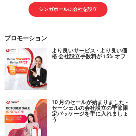
シンガポールに会社を設立
プロモーション
より良いサービス - より良い価
格 会社設立手数料が 15% オフ
10 月のセールが始まりました -
セーシェルの会社設立の季節限
定パッケージを手に入れましょ
う