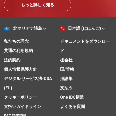
もっと詳しく知る
北マリアナ諸島
日本語 (にほんご)
私たちの理念
ドキュメントをダウンロー
共通の利用規約
ド
法的契約
棚会社
個人情報保護方針
国/管轄
デジタル サービス法-DSA
用語集
(EU)
支払う
クッキーポリシー
One IBC構造
支払いガイドライン
よくある質問
FATF認定国