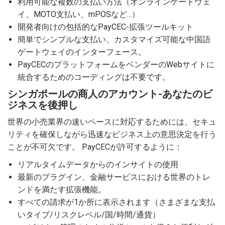
利用可能な複数の支払い方法（オンラインゲートウェ
イ、MOTO支払い、mPOSなど...）
開発者向けの包括的なPayCEC-拡張ツールキット
簡単でシンプルな支払い、カスタマイズ可能な中国語
ゲートウェイのインターフェース。
PayCECのプラットフォームをベンダーのWebサイトに
統合するためのコーディングは不要です。
シンガポールの商人のアカウント-あなたのビ
ジネスを後押し
世界の小売業界の速いペースに対応するためには、セキュ
リティを確保しながら迅速なビジネス上の意思決定を行う
ことが不可欠です。 PayCECが許可するように：
リアルタイムデータからのインサイトの使用
最新のプラグイン、金融サービスにおける世界のトレ
ンドを満たす拡張機能。
すべての請求が1か所に表示されます（さまざまな支払
いタイプ/リスクレベル/国/時間/通貨）