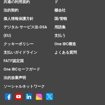
共通の利用規約
ド
法的契約
棚会社
個人情報保護方針
国/管轄
デジタル サービス法-DSA
用語集
(EU)
支払う
クッキーポリシー
One IBC構造
支払いガイドライン
よくある質問
FATF認定国
One IBCセーフガード
法的放棄声明
ソーシャルネットワーク