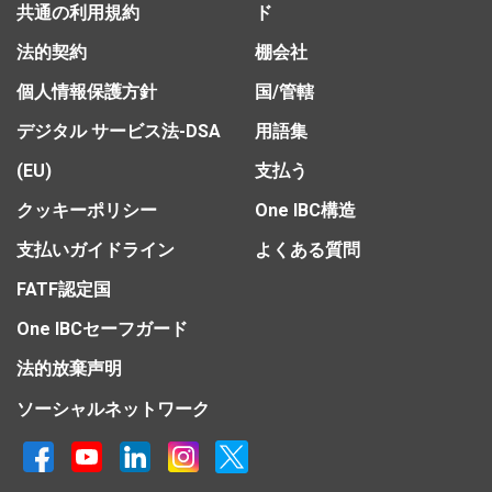
共通の利用規約
ド
法的契約
棚会社
個人情報保護方針
国/管轄
デジタル サービス法-DSA
用語集
(EU)
支払う
クッキーポリシー
One IBC構造
支払いガイドライン
よくある質問
FATF認定国
One IBCセーフガード
法的放棄声明
ソーシャルネットワーク