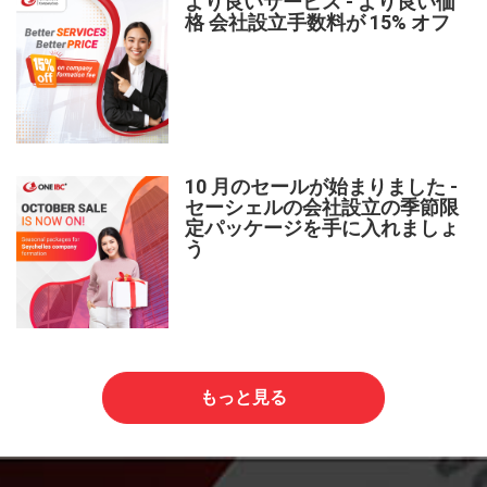
より良いサービス - より良い価
格 会社設立手数料が 15% オフ
10 月のセールが始まりました -
セーシェルの会社設立の季節限
定パッケージを手に入れましょ
う
もっと見る