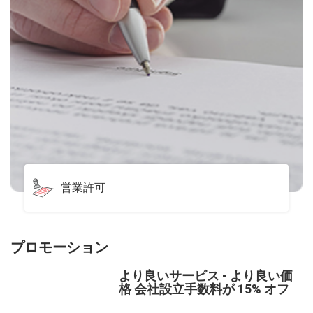
営業許可
プロモーション
より良いサービス - より良い価
格 会社設立手数料が 15% オフ