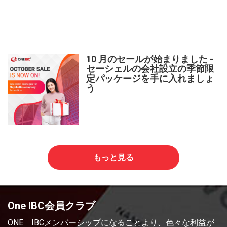
10 月のセールが始まりました -
セーシェルの会社設立の季節限
定パッケージを手に入れましょ
う
もっと見る
One IBC会員クラブ
ONE IBCメンバーシップになることより、色々な利益が