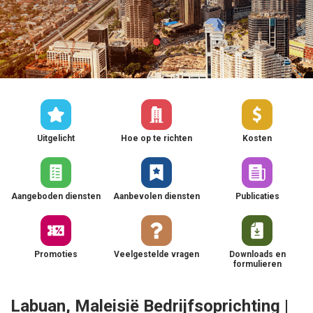
Uitgelicht
Hoe op te richten
Kosten
Aangeboden diensten
Aanbevolen diensten
Publicaties
Promoties
Veelgestelde vragen
Downloads en
formulieren
Labuan, Maleisië Bedrijfsoprichting |