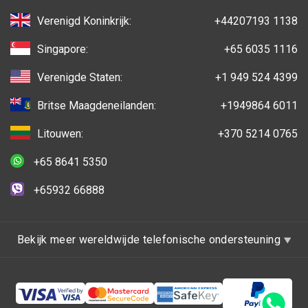
Verenigd Koninkrijk:
+44207193 1138
Singapore:
+65 6035 1116
Verenigde Staten:
+1 949 524 4399
Britse Maagdeneilanden:
+1949864 6011
Litouwen:
+370 5214 0765
+65 8641 5350
+65932 66888
Bekijk meer wereldwijde telefonische ondersteuning