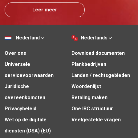
Leer meer
Nederland
Nederlands
Over ons
Download documenten
Universele
Plankbedrijven
servicevoorwaarden
Landen / rechtsgebieden
Juridische
Woordenlijst
overeenkomsten
Betaling maken
Privacybeleid
One IBC structuur
Wet op de digitale
Veelgestelde vragen
diensten (DSA) (EU)