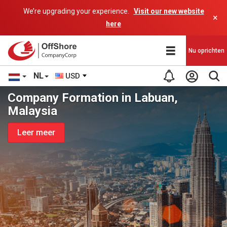
We’re upgrading your experience.
Visit our new website
×
here
Nu oprichten
NL
USD
Company Formation in Labuan,
Malaysia
Leer meer