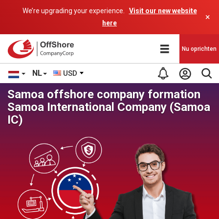
We’re upgrading your experience.
Visit our new website
×
here
Nu oprichten
NL
USD
Samoa offshore company formation
Samoa International Company (Samoa
IC)