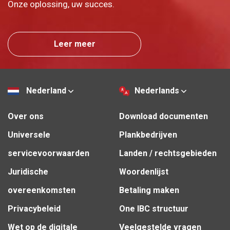
Onze oplossing, uw succes.
Leer meer
Nederland
Nederlands
Over ons
Download documenten
Universele
Plankbedrijven
servicevoorwaarden
Landen / rechtsgebieden
Juridische
Woordenlijst
overeenkomsten
Betaling maken
Privacybeleid
One IBC structuur
Wet op de digitale
Veelgestelde vragen