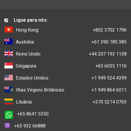
Ligue para nós:
Hong Kong:
+852 3702 1796
Austrália:
+61 390 185 385
Reino Unido:
+44 207 193 1138
Singapura:
+65 6035 1116
Estados Unidos:
+1 949 524 4399
Ilhas Virgens Britânicas:
+1 949 864 6011
Lituânia:
+370 5214 0765
+65 8641 5350
+65 932 66888