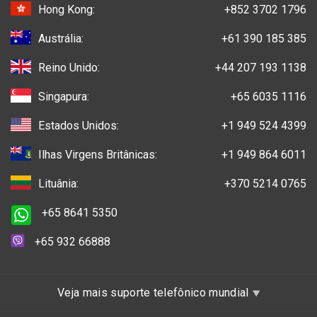
Hong Kong:
+852 3702 1796
Austrália:
+61 390 185 385
Reino Unido:
+44 207 193 1138
Singapura:
+65 6035 1116
Estados Unidos:
+1 949 524 4399
Ilhas Virgens Britânicas:
+1 949 864 6011
Lituânia:
+370 5214 0765
+65 8641 5350
+65 932 66888
Veja mais suporte telefônico mundial