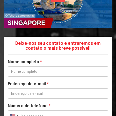
Deixe-nos seu contato e entraremos em
contato o mais breve possível!
Nome completo
*
Endereço de e-mail
*
Número de telefone
*