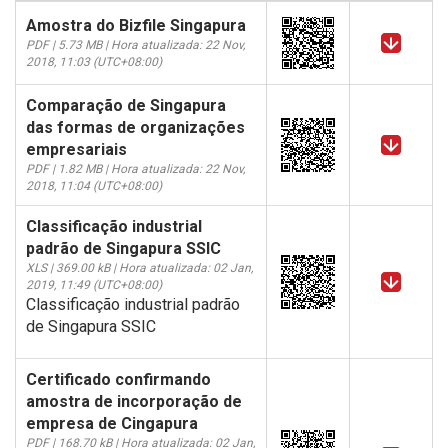
Amostra do Bizfile Singapura
PDF | 5.73 MB | Hora atualizada: 22 Nov,
2018, 11:03 (UTC+08:00)
Comparação de Singapura
das formas de organizações
empresariais
PDF | 1.82 MB | Hora atualizada: 22 Nov,
2018, 11:04 (UTC+08:00)
Classificação industrial
padrão de Singapura SSIC
XLS | 369.00 kB | Hora atualizada: 02 Jan,
2019, 11:49 (UTC+08:00)
Classificação industrial padrão
de Singapura SSIC
Certificado confirmando
amostra de incorporação de
empresa de Cingapura
PDF | 168.70 kB | Hora atualizada: 02 Jan,