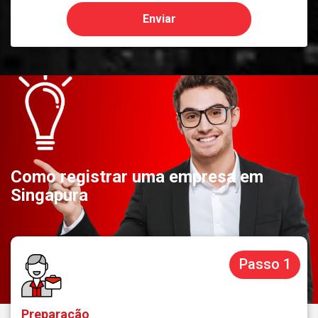
Enviar
Como registrar uma empresa em
Singapura
Passo 1
Preparação