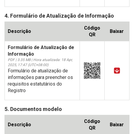
4. Formulário de Atualização de Informação
Código
Descrição
Baixar
QR
Formulário de Atualização de
Informação
PDF | 3.35 MB | Hora atualizada: 18 Apr,
2025, 17:47 (UTC+08:00)
Formulário de atualização de
informações para preencher os
requisitos estatutários do
Registro
5. Documentos modelo
Código
Descrição
Baixar
QR