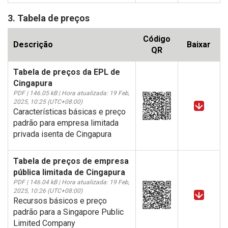
3. Tabela de preços
Código
Descrição
Baixar
QR
Tabela de preços da EPL de
Cingapura
PDF | 146.05 kB | Hora atualizada: 19 Feb,
2025, 10:25 (UTC+08:00)
Características básicas e preço
padrão para empresa limitada
privada isenta de Cingapura
Tabela de preços de empresa
pública limitada de Cingapura
PDF | 146.04 kB | Hora atualizada: 19 Feb,
2025, 10:26 (UTC+08:00)
Recursos básicos e preço
padrão para a Singapore Public
Limited Company