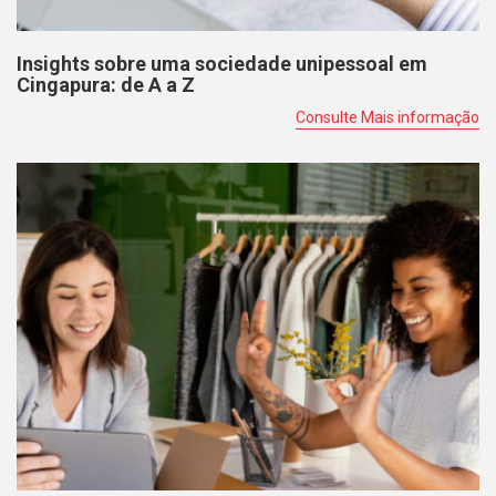
Insights sobre uma sociedade unipessoal em
Cingapura: de A a Z
Consulte Mais informação