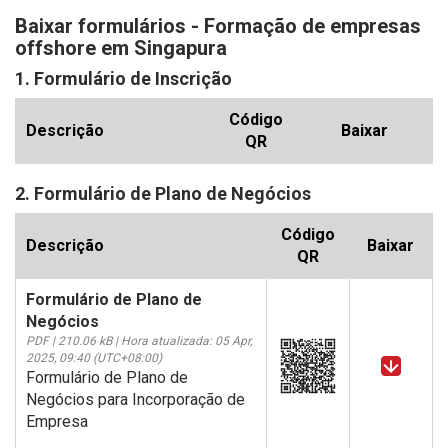
Baixar formulários - Formação de empresas
offshore em Singapura
1. Formulário de Inscrição
Código
Descrição
Baixar
QR
2. Formulário de Plano de Negócios
Código
Descrição
Baixar
QR
Formulário de Plano de
Negócios
PDF | 210.06 kB | Hora atualizada: 05 Apr,
2025, 09:40 (UTC+08:00)
Formulário de Plano de
Negócios para Incorporação de
Empresa