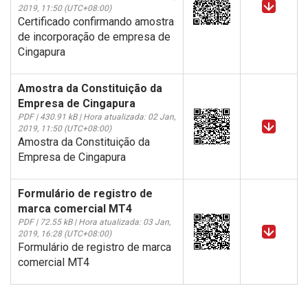
2019, 11:50 (UTC+08:00)
Certificado confirmando amostra
de incorporação de empresa de
Cingapura
Amostra da Constituição da
Empresa de Cingapura
PDF | 430.91 kB | Hora atualizada: 02 Jan,
2019, 11:50 (UTC+08:00)
Amostra da Constituição da
Empresa de Cingapura
Formulário de registro de
marca comercial MT4
PDF | 72.55 kB | Hora atualizada: 03 Jan,
2019, 16:28 (UTC+08:00)
Formulário de registro de marca
comercial MT4