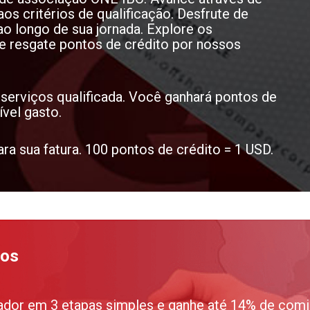
aos critérios de qualificação. Desfrute de
o longo de sua jornada. Explore os
 e resgate pontos de crédito por nossos
serviços qualificada. Você ganhará pontos de
ível gasto.
ra sua fatura. 100 pontos de crédito = 1 USD.
ios
ador em 3 etapas simples e ganhe até 14% de comi