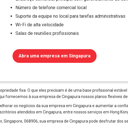
Número de telefone comercial local
Suporte da equipe no local para tarefas administrativas
Wi-Fi de alta velocidade
Salas de reuniões profissionais
Abra uma empresa em Singapura
iedade fixa. O que eles precisam é de uma base profissional estável
ui fornecemos à sua empresa de Cingapura nossos planos flexíveis de e
melhorar os negócios da sua empresa em Cingapura e aumentar a confian
itórios atendidos em Cingapura, entre nossos serviços em Hong Kong,
, Singapore, 068906, sua empresa de Cingapura pode desfrutar dos se