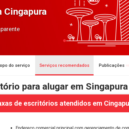
m Cingapura
sparente
opo do serviço
Serviços recomendados
Publicações
ritório para alugar em Singapura
axas de escritórios atendidos em Cingapu
Endereço comercial principal com gerenciamento de cor