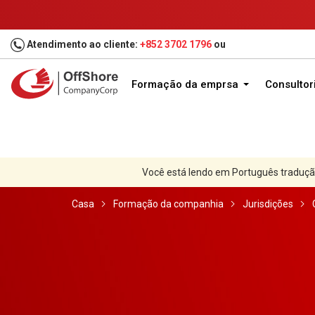
Atendimento ao cliente:
+852 3702 1796
ou
Formação da emprsa
Consultor
Você está lendo em Português traduçã
Casa
Formação da companhia
Jurisdições