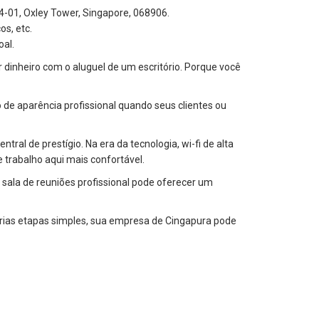
4-01, Oxley Tower, Singapore, 068906.
s, etc.
al.
dinheiro com o aluguel de um escritório. Porque você
de aparência profissional quando seus clientes ou
ral de prestígio. Na era da tecnologia, wi-fi de alta
 trabalho aqui mais confortável.
 sala de reuniões profissional pode oferecer um
árias etapas simples, sua empresa de Cingapura pode