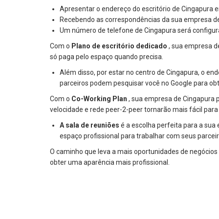
Apresentar o endereço do escritório de Cingapura e
Recebendo as correspondências da sua empresa de C
Um número de telefone de Cingapura será configur
Com o
Plano de escritório dedicado
, sua empresa de
só paga pelo espaço quando precisa.
Além disso, por estar no centro de Cingapura, o en
parceiros podem pesquisar você no Google para obt
Com o
Co-Working Plan
, sua empresa de Cingapura po
velocidade e rede peer-2-peer tornarão mais fácil para
A sala de reuniões
é a escolha perfeita para a sua
espaço profissional para trabalhar com seus parcei
O caminho que leva a mais oportunidades de negócios 
obter uma aparência mais profissional.