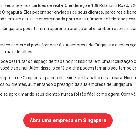
m seu site e nos cartões de visita. O endereço é 138 Robinson Road, #2
ingapura. Eles podem ser enviados de seus clientes, parceiros e banco
ado em um dia útil e encaminhado para o seu número de telefone pesso
 Cingapura pode ter uma aparência profissional e também economizar 
dereço comercial pode fornecer à sua empresa de Cingapura o endereço 
er mais detalhes.
de desfrutar do espaço de trabalho profissional em uma localização cent
 você trabalhar. Além disso, o café e o chá podem tornar o seu tempo de
 empresa de Cingapura quando ela exige um trabalho cara a cara. Nossa
ros ou clientes, aumentando o prestígio da sua empresa de Singapura.
e se aproximar de seus clientes nunca foi tão fácil como agora. Com v
Abra uma empresa em Singapura