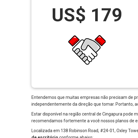
US$ 179
Entendemos que muitas empresas não precisam de propr
independentemente da direção que tomar. Portanto, aq
Estar disponível na região central de Cingapura pode 
recomendamos fortemente a você nossos planos de escr
Localizada em 138 Robinson Road, #24-01, Oxley Tower
de escritório
conforme abaixo: