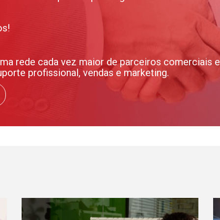
os!
 rede cada vez maior de parceiros comerciais e 
orte profissional, vendas e marketing.