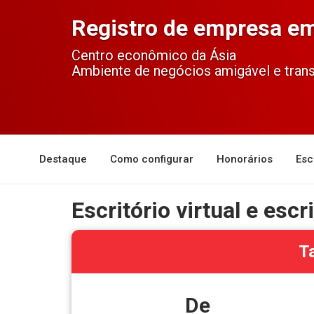
Registro de empresa e
Centro econômico da Ásia
Ambiente de negócios amigável e tran
Destaque
Como configurar
Honorários
Esc
Escritório virtual e esc
T
De