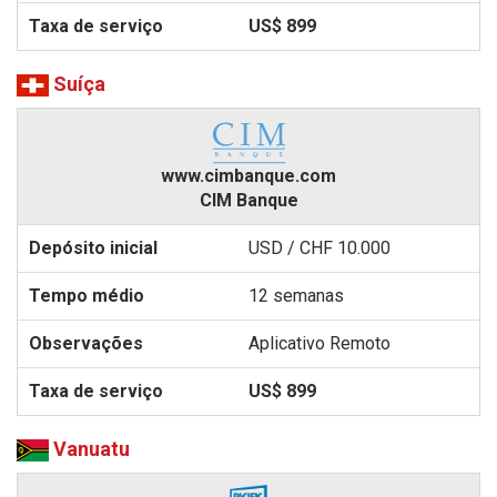
US$ 899
Suíça
www.cimbanque.com
CIM Banque
USD / CHF 10.000
12 semanas
Aplicativo Remoto
US$ 899
Vanuatu