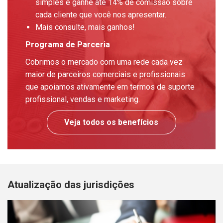
simples e ganhe até 14% de comissão sobre
cada cliente que você nos apresentar.
Mais consulte, mais ganhos!
Programa de Parceria
Cobrimos o mercado com uma rede cada vez
maior de parceiros comerciais e profissionais
que apoiamos ativamente em termos de suporte
profissional, vendas e marketing.
Veja todos os benefícios
Atualização das jurisdições