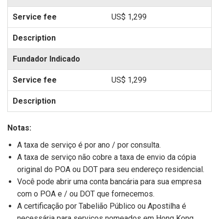
US$ 1,299
Fundador Indicado
US$ 1,299
Notas:
A taxa de serviço é por ano / por consulta.
A taxa de serviço não cobre a taxa de envio da cópia
original do POA ou DOT para seu endereço residencial.
Você pode abrir uma conta bancária para sua empresa
com o POA e / ou DOT que fornecemos.
A certificação por Tabelião Público ou Apostilha é
necessária para serviços nomeados em Hong Kong,