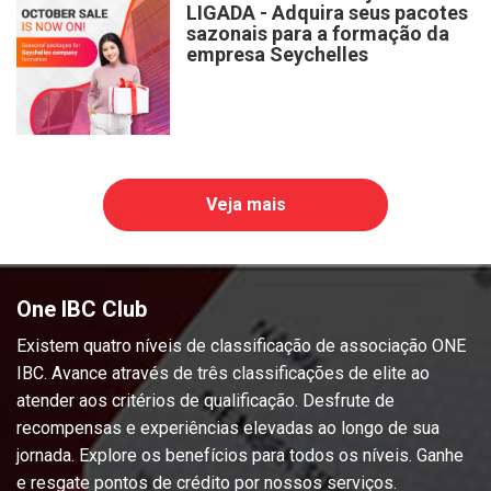
LIGADA - Adquira seus pacotes
sazonais para a formação da
empresa Seychelles
Veja mais
One IBC Club
Existem quatro níveis de classificação de associação ONE
IBC. Avance através de três classificações de elite ao
atender aos critérios de qualificação. Desfrute de
recompensas e experiências elevadas ao longo de sua
jornada. Explore os benefícios para todos os níveis. Ganhe
e resgate pontos de crédito por nossos serviços.