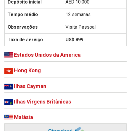
AED 10.000
12 semanas
Visita Pessoal
US$ 899
Estados Unidos da America
Hong Kong
Ilhas Cayman
Ilhas Virgens Britânicas
Malásia