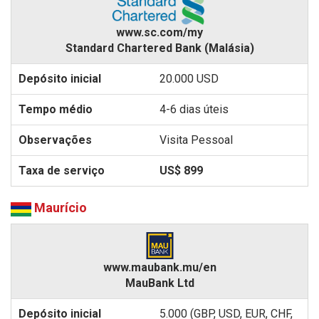
www.sc.com/my
Standard Chartered Bank (Malásia)
20.000 USD
4-6 dias úteis
Visita Pessoal
US$ 899
Maurício
www.maubank.mu/en
MauBank Ltd
5.000 (GBP, USD, EUR, CHF,