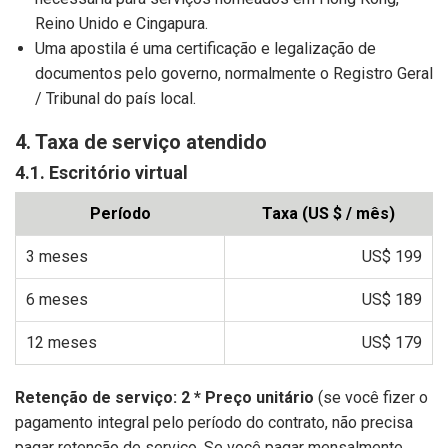
Reino Unido e Cingapura.
Uma apostila é uma certificação e legalização de
documentos pelo governo, normalmente o Registro Geral
/ Tribunal do país local.
4. Taxa de serviço atendido
4.1. Escritório virtual
Período
Taxa (US $ / mês)
3 meses
US$ 199
6 meses
US$ 189
12 meses
US$ 179
Retenção de serviço: 2 * Preço unitário
(se você fizer o
pagamento integral pelo período do contrato, não precisa
pagar retenção de serviço. Se você pagar mensalmente,