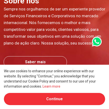
Sobre nós
Sempre nos orgulhamos de ser um experiente provedor
de Serviços Financeiros e Corporativos no mercado
internacional. Nós fornecemos o melhor e mais
competitivo valor para vocês, clientes valiosos, para
transformar seus objetivos em uma solução com um
plano de ação claro. Nossa solução, seu sucesso.
Saber mais
We use cookies to enhance your online experience with our
website. By selecting "Continue," you acknowledge that you
understand our Cookie Policy and consent to our use of your
Omã
Português
information and cookies.
Learn more
Sobre nós
Baixar documentos
Continue
Termos de serviço
Empresas de prateleiras