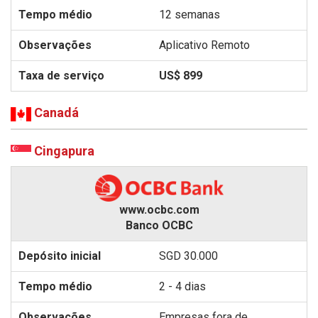
12 semanas
Aplicativo Remoto
US$ 899
Canadá
Cingapura
www.ocbc.com
Banco OCBC
SGD 30.000
2 - 4 dias
Empresas fora de