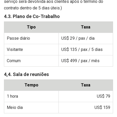
serviço será devolvida aos clientes após o término do
contrato dentro de 5 dias úteis.)
4.3. Plano de Co-Trabalho
Tipo
Taxa
Passe diário
US$ 29
/ pax / dia
Visitante
US$ 135
/ pax / 5 dias
Comum
US$ 499
/ pax / mês
4,4. Sala de reuniões
Tempo
Taxa
1 hora
US$ 79
Meio dia
US$ 159