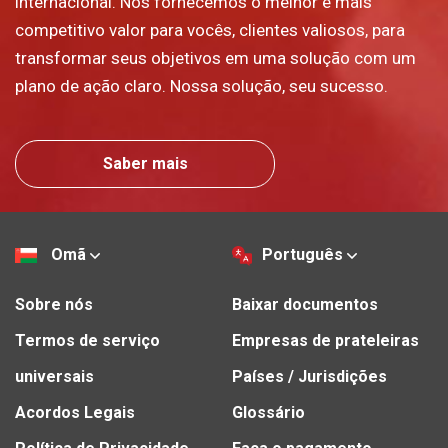
internacional. Nós fornecemos o melhor e mais
competitivo valor para vocês, clientes valiosos, para
transformar seus objetivos em uma solução com um
plano de ação claro. Nossa solução, seu sucesso.
Saber mais
Omã
Português
Sobre nós
Baixar documentos
Termos de serviço
Empresas de prateleiras
universais
Países / Jurisdições
Acordos Legais
Glossário