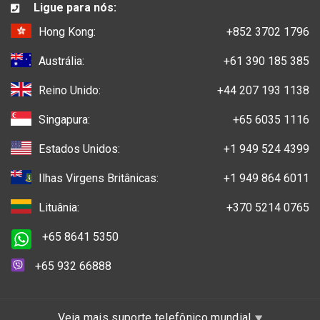
Ligue para nós:
Hong Kong:
+852 3702 1796
Austrália:
+61 390 185 385
Reino Unido:
+44 207 193 1138
Singapura:
+65 6035 1116
Estados Unidos:
+1 949 524 4399
Ilhas Virgens Britânicas:
+1 949 864 6011
Lituânia:
+370 5214 0765
+65 8641 5350
+65 932 66888
Veja mais suporte telefônico mundial