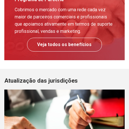
Cobrimos o mercado com uma rede cada vez
maior de parceiros comerciais e profissionais
que apoiamos ativamente em termos de suporte
profissional, vendas e marketing.
Veja todos os benefícios
Atualização das jurisdições