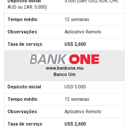
5.000 (GBP, USD, EUR, CHF,
AUD ou ZAR: 5.000)
12 semanas
Aplicativo Remoto
US$ 2,600
www.bankone.mu
Banco Um
USD 5.000
12 semanas
Aplicativo Remoto
US$ 2,600