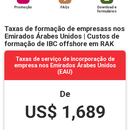
Promoção
FAQs
Download e
formulários
Taxas de formação de empresass nos
Emirados Árabes Unidos | Custos de
formação de IBC offshore em RAK
Taxas de serviço de incorporação de
empresa nos Emirados Árabes Unidos
(EAU)
De
US$ 1,689