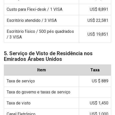
Custo para Flexi-desk / 1 VISA
US$ 8,891
Escritório atendido / 3 VISA
US$ 22,581
Escritório físico / 500 pés quadrados
US$ 19,851
/ 3 VISA
5. Serviço de Visto de Residência nos
Emirados Árabes Unidos
Item
Taxa
Taxa de serviço
US $ 889
Taxa do governo e taxas de serviço
Taxa de visto
US$ 1,450
Canal Eletrônico
US$ 1,000