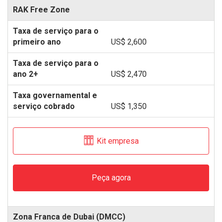
RAK Free Zone
US$ 2,600
US$ 2,470
US$ 1,350
Kit empresa
Peça agora
Zona Franca de Dubai (DMCC)