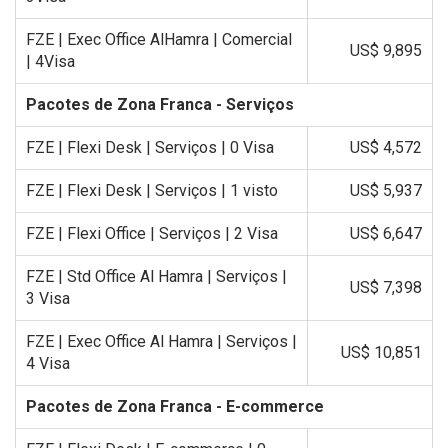
FZE | Exec Office AlHamra | Comercial
US$ 9,895
| 4Visa
Pacotes de Zona Franca - Serviços
FZE | Flexi Desk | Serviços | 0 Visa
US$ 4,572
FZE | Flexi Desk | Serviços | 1 visto
US$ 5,937
FZE | Flexi Office | Serviços | 2 Visa
US$ 6,647
FZE | Std Office Al Hamra | Serviços |
US$ 7,398
3 Visa
FZE | Exec Office Al Hamra | Serviços |
US$ 10,851
4 Visa
Pacotes de Zona Franca - E-commerce