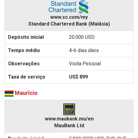
www.sc.com/my
Standard Chartered Bank (Malásia)
20.000 USD
4-6 dias úteis
Visita Pessoal
US$ 899
Maurício
www.maubank.mu/en
MauBank Ltd