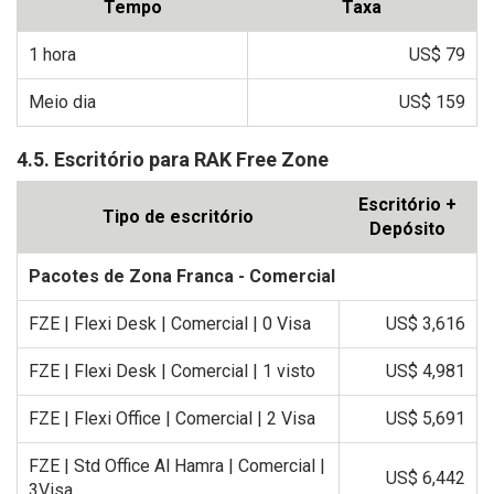
Tempo
Taxa
1 hora
US$ 79
Meio dia
US$ 159
4.5. Escritório para RAK Free Zone
Escritório +
Tipo de escritório
Depósito
Pacotes de Zona Franca - Comercial
FZE | Flexi Desk | Comercial | 0 Visa
US$ 3,616
FZE | Flexi Desk | Comercial | 1 visto
US$ 4,981
FZE | Flexi Office | Comercial | 2 Visa
US$ 5,691
FZE | Std Office Al Hamra | Comercial |
US$ 6,442
3Visa