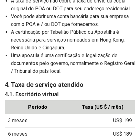
A taxa de serviço não cobre a taxa de envio da cópia
original do POA ou DOT para seu endereço residencial.
Você pode abrir uma conta bancária para sua empresa
com o POA e / ou DOT que fornecemos.
A certificação por Tabelião Público ou Apostilha é
necessária para serviços nomeados em Hong Kong,
Reino Unido e Cingapura.
Uma apostila é uma certificação e legalização de
documentos pelo governo, normalmente o Registro Geral
/ Tribunal do país local.
4. Taxa de serviço atendido
4.1. Escritório virtual
Período
Taxa (US $ / mês)
3 meses
US$ 199
6 meses
US$ 189