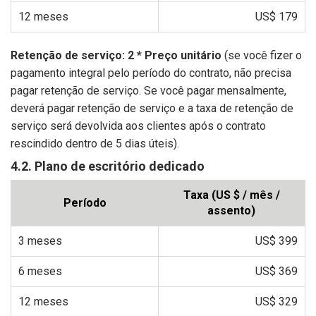
12 meses
US$ 179
Retenção de serviço: 2 * Preço unitário
(se você fizer o
pagamento integral pelo período do contrato, não precisa
pagar retenção de serviço. Se você pagar mensalmente,
deverá pagar retenção de serviço e a taxa de retenção de
serviço será devolvida aos clientes após o contrato
rescindido dentro de 5 dias úteis).
4.2. Plano de escritório dedicado
Taxa (US $ / mês /
Período
assento)
3 meses
US$ 399
6 meses
US$ 369
12 meses
US$ 329