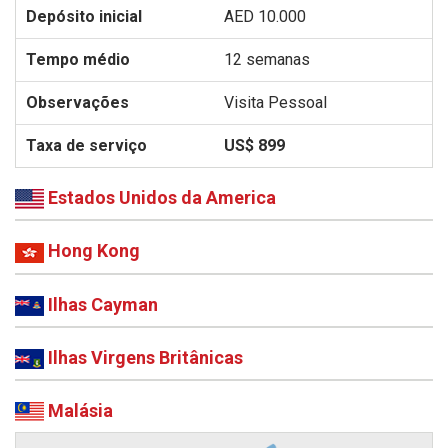
AED 10.000
12 semanas
Visita Pessoal
US$ 899
Estados Unidos da America
Hong Kong
Ilhas Cayman
Ilhas Virgens Britânicas
Malásia