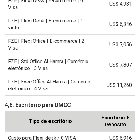
FZE | Flexi Desk | E-commerce | 0
US$ 4,981
Visa
FZE | Flexi Desk | E-commerce | 1
US$ 6,346
visto
FZE | Flexi Office | E-commerce | 2
US$ 7,056
Visa
FZE | Std Office Al Hamra | Comércio
US$ 7,807
eletrônico | 3 Visa
FZE | Exec Office Al Hamra | Comércio
US$ 11,260
eletrônico | 4 Visa
4,6. Escritório para DMCC
Escritório +
Tipo de escritório
Depósito
Custo para Flexi-desk / 0 VISA
US$ 6,916