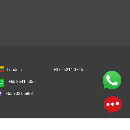
Lituânia:
+370 5214 0765
+65 8641 5350
+65 932 66888