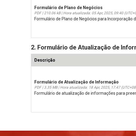
Formulário de Plano de Negócios
PDF | 210.06 kB | Hora atualizada: 05 Apr, 2025, 09:40 (UTC+
Formulário de Plano de Negócios para Incorporação
2. Formulário de Atualização de Info
Descrição
Formulário de Atualização de Informação
PDF | 3.35 MB | Hora atualizada: 18 Apr, 2025, 17:47 (UTC+08
Formulário de atualização de informações para preenc