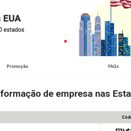
s EUA
0 estados
Promoção
FAQs
a formação de empresa nas Est
Cód