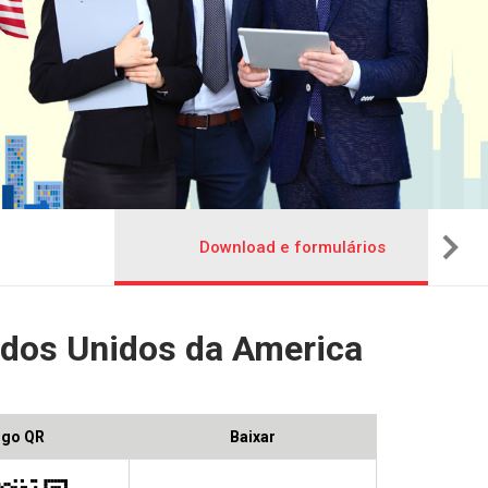
Download e formulários
ados Unidos da America
igo QR
Baixar