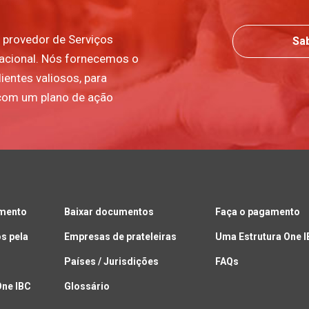
 provedor de Serviços
Sa
nacional. Nós fornecemos o
ientes valiosos, para
com um plano de ação
amento
Baixar documentos
Faça o pagamento
s pela
Empresas de prateleiras
Uma Estrutura One 
Países / Jurisdições
FAQs
One IBC
Glossário