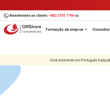
Atendimento ao cliente:
+852 3702 1796
ou
Formação da emprsa
Consultor
Você está lendo em Português traduçã
Casa
Formação da companhia
Jurisdições