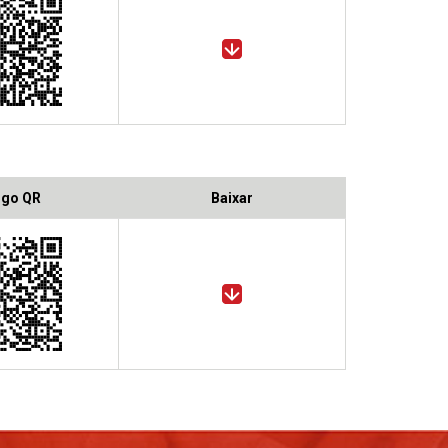
igo QR
Baixar