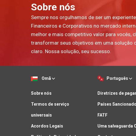
Sobre nós
Sempre nos orgulhamos de ser um experiente
Financeiros e Corporativos no mercado inter
melhor e mais competitivo valor para vocês, cl
transformar seus objetivos em uma solução 
claro. Nossa solução, seu sucesso.
Omã
Português
Sobre nós
Diretrizes de pag
Termos de serviço
Países Sancionado
universais
FATF
Acordos Legais
Uma salvaguarda 