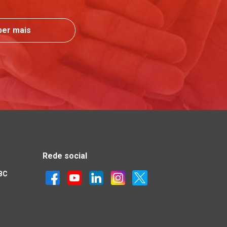
ber mais
Rede social
IBC