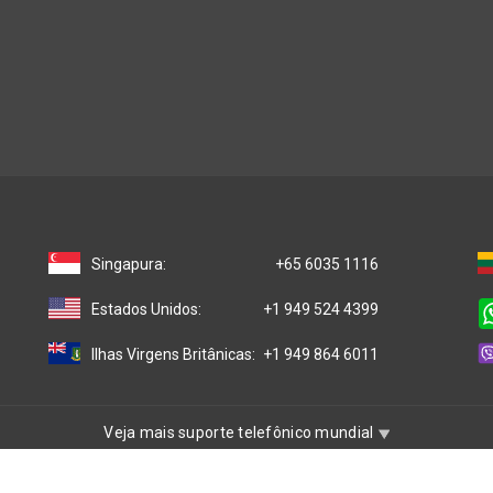
Singapura:
+65 6035 1116
Estados Unidos:
+1 949 524 4399
Ilhas Virgens Britânicas:
+1 949 864 6011
Veja mais suporte telefônico mundial