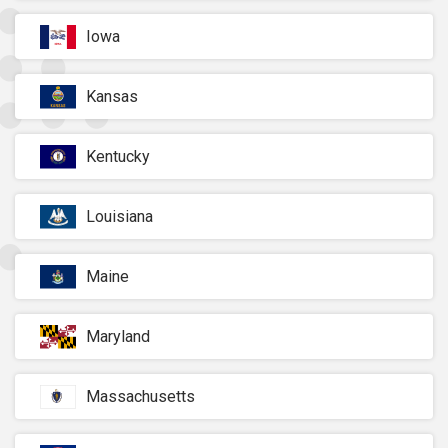
Iowa
Kansas
Kentucky
Louisiana
Maine
Maryland
Massachusetts