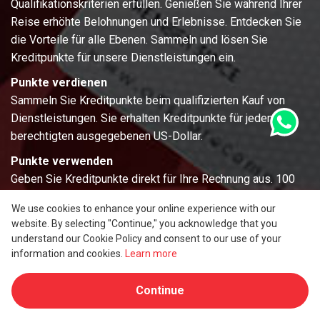
Qualifikationskriterien erfüllen. Genießen Sie während Ihrer
Reise erhöhte Belohnungen und Erlebnisse. Entdecken Sie
die Vorteile für alle Ebenen. Sammeln und lösen Sie
Kreditpunkte für unsere Dienstleistungen ein.
Punkte verdienen
Sammeln Sie Kreditpunkte beim qualifizierten Kauf von
Dienstleistungen. Sie erhalten Kreditpunkte für jeden
berechtigten ausgegebenen US-Dollar.
Punkte verwenden
Geben Sie Kreditpunkte direkt für Ihre Rechnung aus. 100
Kreditpunkte = 1 USD.
We use cookies to enhance your online experience with our
website. By selecting "Continue," you acknowledge that you
Alle Vorteile anzeigen
understand our Cookie Policy and consent to our use of your
information and cookies.
Learn more
Continue
Partnerschaft & Vermittler