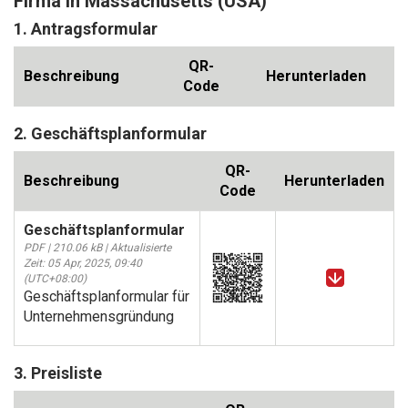
Firma in Massachusetts (USA)
1. Antragsformular
QR-
Beschreibung
Herunterladen
Code
2. Geschäftsplanformular
QR-
Beschreibung
Herunterladen
Code
Geschäftsplanformular
PDF | 210.06 kB | Aktualisierte
Zeit: 05 Apr, 2025, 09:40
(UTC+08:00)
Geschäftsplanformular für
Unternehmensgründung
3. Preisliste