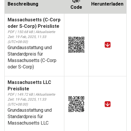
QR-
Beschreibung
Herunterladen
Code
Massachusetts (C-Corp
oder S-Corp) Preisliste
PDF | 150.68 kB | Aktualisierte
Zeit: 19 Feb, 2025, 11:33
(UTC+08:00)
Grundausstattung und
Standardpreis für
Massachusetts (C-Corp
oder S-Corp)
Massachusetts LLC
Preisliste
PDF | 149.72 kB | Aktualisierte
Zeit: 19 Feb, 2025, 11:33
(UTC+08:00)
Grundausstattung und
Standardpreis für
Massachusetts LLC