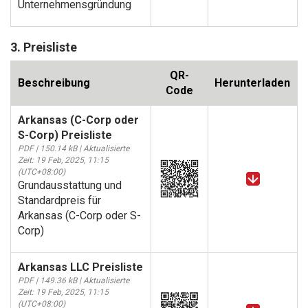
Unternehmensgründung
3. Preisliste
QR-
Beschreibung
Herunterladen
Code
Arkansas (C-Corp oder
S-Corp) Preisliste
PDF | 150.14 kB | Aktualisierte
Zeit: 19 Feb, 2025, 11:15
(UTC+08:00)
Grundausstattung und
Standardpreis für
Arkansas (C-Corp oder S-
Corp)
Arkansas LLC Preisliste
PDF | 149.36 kB | Aktualisierte
Zeit: 19 Feb, 2025, 11:15
(UTC+08:00)