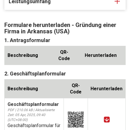
Leistungsumfang
Formulare herunterladen - Gründung einer
Firma in Arkansas (USA)
1. Antragsformular
QR-
Beschreibung
Herunterladen
Code
2. Geschäftsplanformular
QR-
Beschreibung
Herunterladen
Code
Geschäftsplanformular
PDF | 210.06 kB | Aktualisierte
Zeit: 05 Apr, 2025, 09:40
(UTC+08:00)
Geschäftsplanformular für