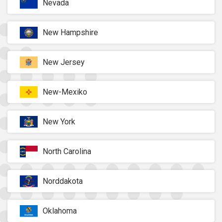
Nevada
New Hampshire
New Jersey
New-Mexiko
New York
North Carolina
Norddakota
Oklahoma