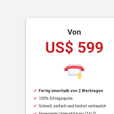
Von
US$ 599
Fertig innerhalb von 2 Werktagen
100% Erfolgsquote
Schnell, einfach und höchst vertraulich
Engagierte Unterstützung (24/7)