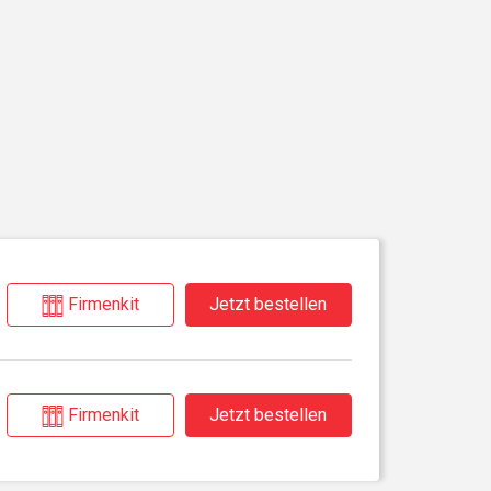
Firmenkit
Jetzt bestellen
9
Firmenkit
Jetzt bestellen
9