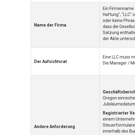
Ein Firmenname m
Haftung", "LLC" 
oder keine Phras
Name der Firma
dass die Gesellsc
Satzung enthalte
der Akte untersc
Eine LLC muss m
Der Aufsichtsrat
Die Manager / Mi
Geschäftsberich
Oregon einreiche
Jubiläumsdatum
Registrierter Ve
einem Unternehm
Steuerformulare
Andere Anforderung
innerhalb des B