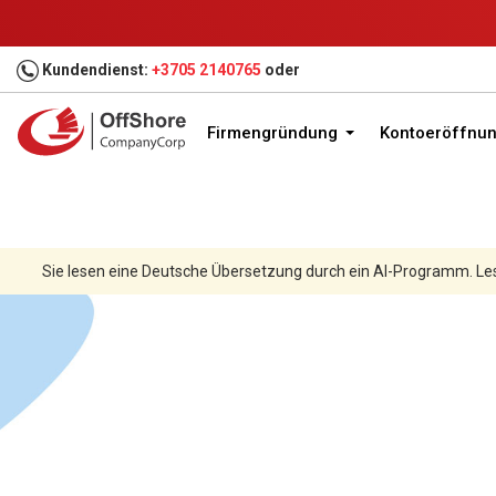
Kundendienst:
+3705 2140765
oder
Firmengründung
Kontoeröffnu
Sie lesen eine Deutsche Übersetzung durch ein AI-Programm. Le
Zuhause
Firmengründung
Gerichtsbarkeiten