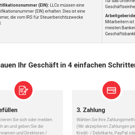
für das Unterne
tifikationsnummer (EIN):
LLCs müssen eine
Geschäftseinhei
fikationsnummer (EIN) erhalten. Dies ist eine
Arbeitgeberide
mmer, die vom IRS für Steuerberichtszwecke
Mitarbeitern ist
.
meisten Banken
Geschäftsbankk
auen Ihr Geschäft in 4 einfachen Schritt
efüllen
3. Zahlung
rieren Sie sich oder melden
Wählen Sie Ihre Zahlungsmet
ch an und geben Sie die
(Wir akzeptieren Zahlungen pe
nnamen und Direktoren /
Kredit- / Debitkarte, PayPal od