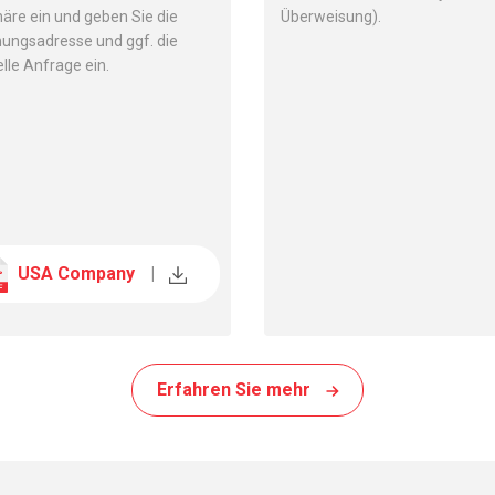
näre ein und geben Sie die
Überweisung).
ungsadresse und ggf. die
lle Anfrage ein.
USA Company
|
Erfahren Sie mehr