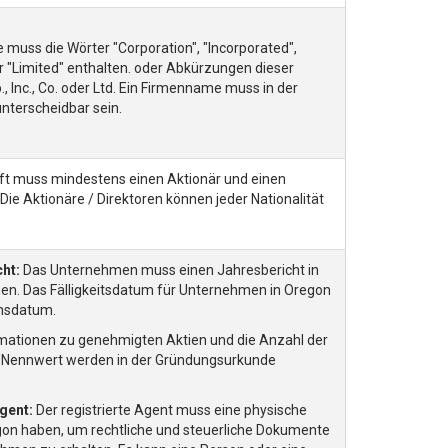
muss die Wörter "Corporation", "Incorporated",
 "Limited" enthalten. oder Abkürzungen dieser
., Inc., Co. oder Ltd. Ein Firmenname muss in der
nterscheidbar sein.
aft muss mindestens einen Aktionär und einen
 Die Aktionäre / Direktoren können jeder Nationalität
ht:
Das Unternehmen muss einen Jahresbericht in
hen. Das Fälligkeitsdatum für Unternehmen in Oregon
umsdatum.
mationen zu genehmigten Aktien und die Anzahl der
r Nennwert werden in der Gründungsurkunde
gent:
Der registrierte Agent muss eine physische
gon haben, um rechtliche und steuerliche Dokumente