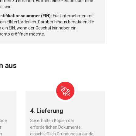
hmen zu erhalten. Es kann eine Person oder eine
t sein.
ntifikationsnummer (EIN):
Für Unternehmen mit
 ein EIN erforderlich. Darüber hinaus benötigen die
 ein EIN, wenn der Geschäftsinhaber ein
onto eröffnen möchte.
en aus
4. Lieferung
hode
Sie erhalten Kopien der
r
erforderlichen Dokumente,
er
einschließlich Gründungsurkunde,