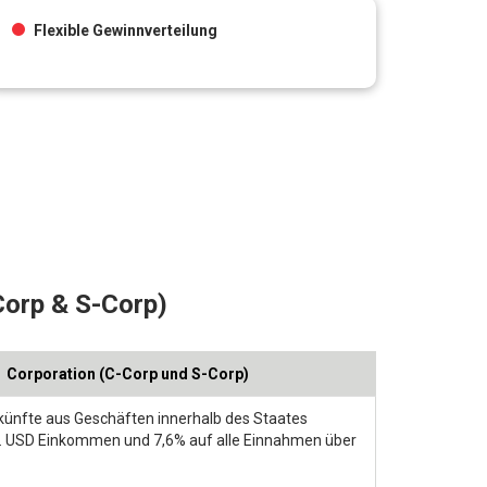
Flexible Gewinnverteilung
Corp & S-Corp)
Corporation (C-Corp und S-Corp)
nkünfte aus Geschäften innerhalb des Staates
io. USD Einkommen und 7,6% auf alle Einnahmen über