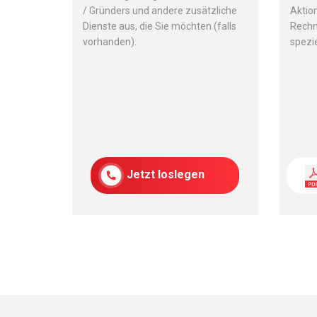
/ Gründers und andere zusätzliche
Aktio
Dienste aus, die Sie möchten (falls
Rechn
vorhanden).
spezie
Jetzt loslegen