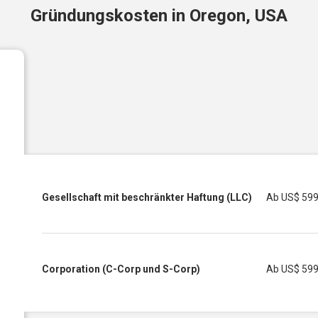
Gründungskosten in Oregon, USA
Gesellschaft mit beschränkter Haftung (LLC)
Ab
US$ 59
Corporation (C-Corp und S-Corp)
Ab
US$ 59