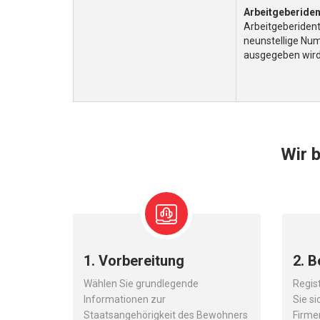
Arbeitgeberiden
Arbeitgeberidenti
neunstellige Nu
ausgegeben wird
Wir b
1. Vorbereitung
2. B
Wählen Sie grundlegende
Regist
Informationen zur
Sie si
Staatsangehörigkeit des Bewohners
Firme