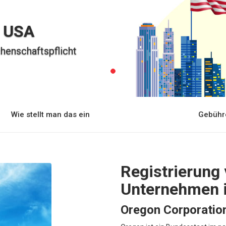
n USA
henschaftspflicht
Wie stellt man das ein
Gebühr
Registrierung
Unternehmen i
Oregon Corporatio