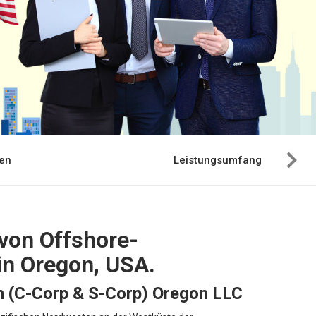
en
Leistungsumfang
 von Offshore-
n Oregon, USA.
n (C-Corp & S-Corp) Oregon LLC