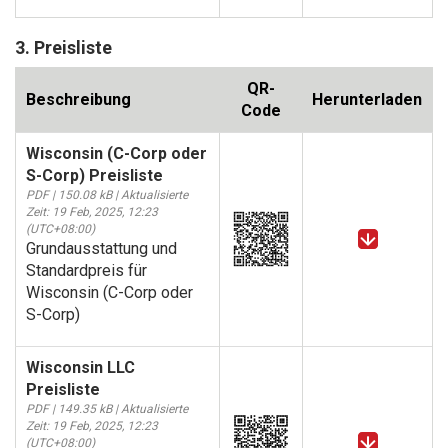
3. Preisliste
QR-
Beschreibung
Herunterladen
Code
Wisconsin (C-Corp oder
S-Corp) Preisliste
PDF | 150.08 kB | Aktualisierte
Zeit: 19 Feb, 2025, 12:23
(UTC+08:00)
Grundausstattung und
Standardpreis für
Wisconsin (C-Corp oder
S-Corp)
Wisconsin LLC
Preisliste
PDF | 149.35 kB | Aktualisierte
Zeit: 19 Feb, 2025, 12:23
(UTC+08:00)