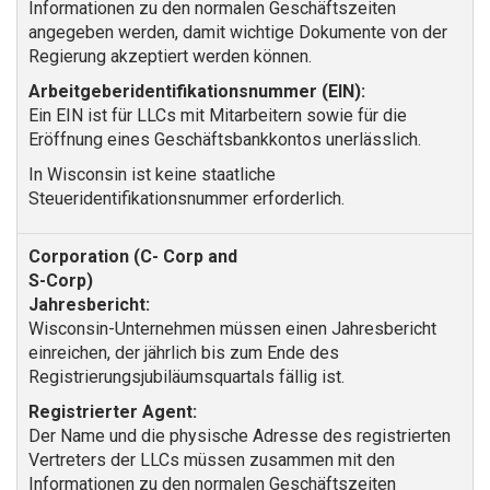
Informationen zu den normalen Geschäftszeiten
angegeben werden, damit wichtige Dokumente von der
Regierung akzeptiert werden können.
Arbeitgeberidentifikationsnummer (EIN):
Ein EIN ist für LLCs mit Mitarbeitern sowie für die
Eröffnung eines Geschäftsbankkontos unerlässlich.
In Wisconsin ist keine staatliche
Steueridentifikationsnummer erforderlich.
Jahresbericht:
Wisconsin-Unternehmen müssen einen Jahresbericht
einreichen, der jährlich bis zum Ende des
Registrierungsjubiläumsquartals fällig ist.
Registrierter Agent:
Der Name und die physische Adresse des registrierten
Vertreters der LLCs müssen zusammen mit den
Informationen zu den normalen Geschäftszeiten