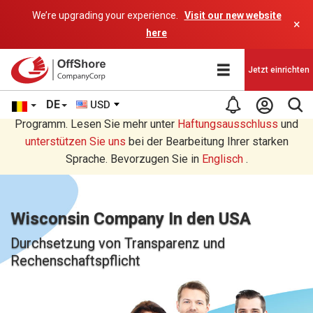
We’re upgrading your experience.
Visit our new website
×
here
Jetzt einrichten
DE
USD
Sie lesen eine Deutsche Übersetzung durch ein AI-
Programm. Lesen Sie mehr unter
Haftungsausschluss
und
unterstützen Sie uns
bei der Bearbeitung Ihrer starken
Sprache. Bevorzugen Sie in
Englisch
.
Wisconsin Company In den USA
Durchsetzung von Transparenz und
Rechenschaftspflicht