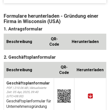
Formulare herunterladen - Gründung einer
Firma in Wisconsin (USA)
1. Antragsformular
QR-
Beschreibung
Herunterladen
Code
2. Geschäftsplanformular
QR-
Beschreibung
Herunterladen
Code
Geschäftsplanformular
PDF | 210.06 kB | Aktualisierte
Zeit: 05 Apr, 2025, 09:40
(UTC+08:00)
Geschäftsplanformular für
Unternehmensgründung