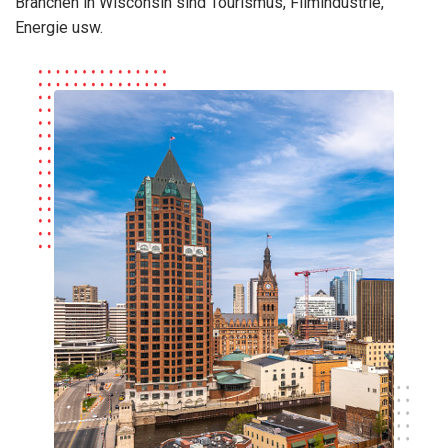
Branchen in Wisconsin sind Tourismus, Filmindustrie,
Energie usw.