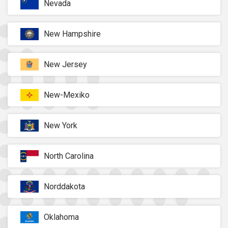
Nevada
New Hampshire
New Jersey
New-Mexiko
New York
North Carolina
Norddakota
Oklahoma