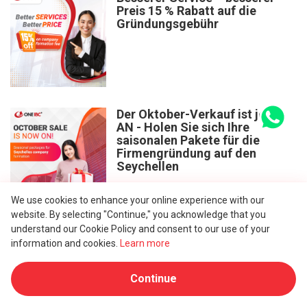
Preis 15 % Rabatt auf die
Gründungsgebühr
Der Oktober-Verkauf ist jetzt
AN - Holen Sie sich Ihre
saisonalen Pakete für die
Firmengründung auf den
Seychellen
We use cookies to enhance your online experience with our
website. By selecting "Continue," you acknowledge that you
understand our Cookie Policy and consent to our use of your
information and cookies.
Learn more
Mehr sehen
Continue