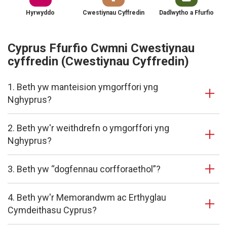
Hyrwyddo
Cwestiynau Cyffredin
Dadlwytho a Ffurfio
Cyprus Ffurfio Cwmni Cwestiynau
cyffredin (Cwestiynau Cyffredin)
1. Beth yw manteision ymgorffori yng
Nghyprus?
2. Beth yw'r weithdrefn o ymgorffori yng
Nghyprus?
3. Beth yw “dogfennau corfforaethol”?
4. Beth yw'r Memorandwm ac Erthyglau
Cymdeithasu Cyprus?