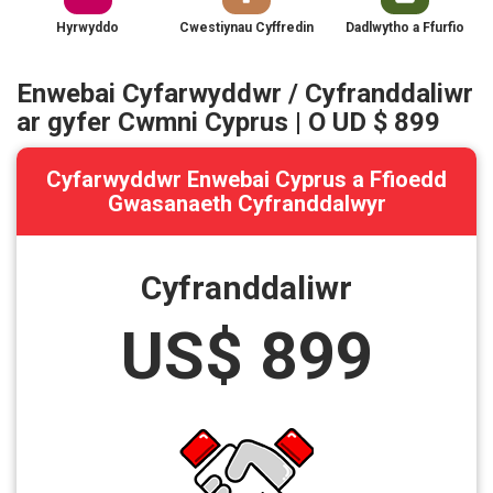
Hyrwyddo
Cwestiynau Cyffredin
Dadlwytho a Ffurfio
Enwebai Cyfarwyddwr / Cyfranddaliwr
ar gyfer Cwmni Cyprus | O UD $ 899
Cyfarwyddwr Enwebai Cyprus a Ffioedd
Gwasanaeth Cyfranddalwyr
Cyfranddaliwr
US$ 899