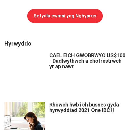
Sefydlu cwmni yng Nghyprus
Hyrwyddo
CAEL EICH GWOBRWYO US$100
- Dadlwythwch a chofrestrwch
yr ap nawr
Rhowch hwb i'ch busnes gyda
hyrwyddiad 2021 One IBC !!