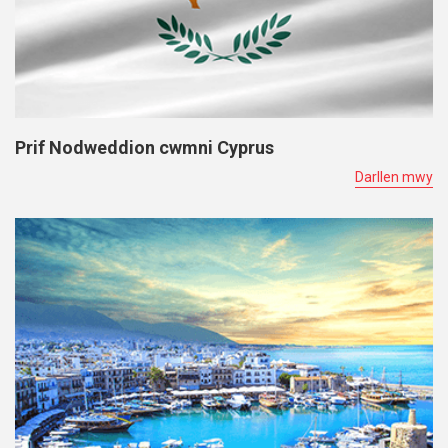
Prif Nodweddion cwmni Cyprus
Darllen mwy