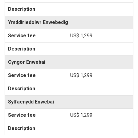
Ymddiriedolwr Enwebedig
US$ 1,299
Cyngor Enwebai
US$ 1,299
Sylfaenydd Enwebai
US$ 1,299