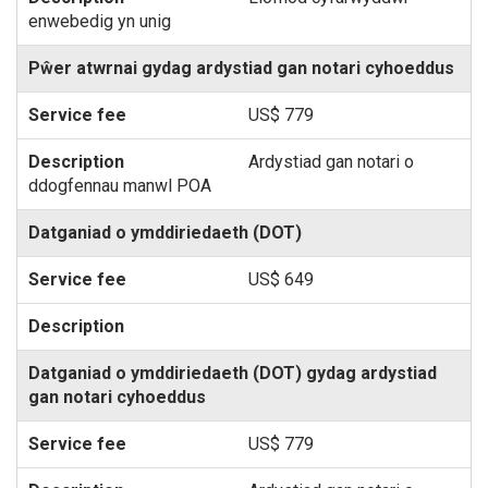
enwebedig yn unig
Pŵer atwrnai gydag ardystiad gan notari cyhoeddus
US$ 779
Ardystiad gan notari o
ddogfennau manwl POA
Datganiad o ymddiriedaeth (DOT)
US$ 649
Datganiad o ymddiriedaeth (DOT) gydag ardystiad
gan notari cyhoeddus
US$ 779