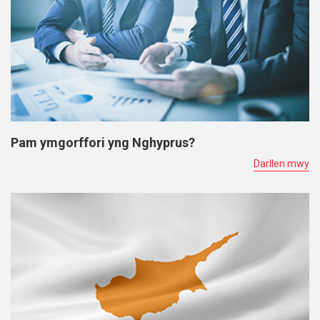
Pam ymgorffori yng Nghyprus?
Darllen mwy