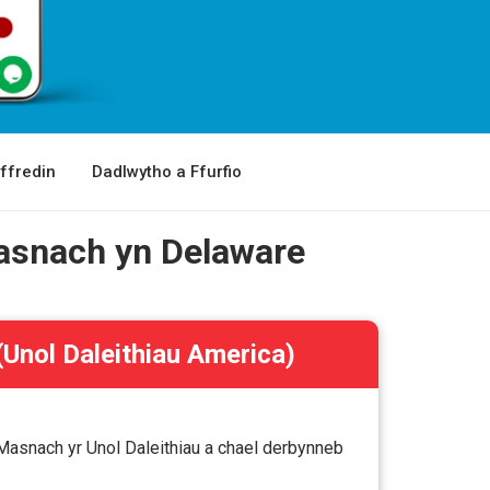
ffredin
Dadlwytho a Ffurfio
asnach yn Delaware
Unol Daleithiau America)
Masnach yr Unol Daleithiau a chael derbynneb