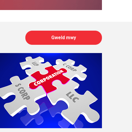
Gweld mwy