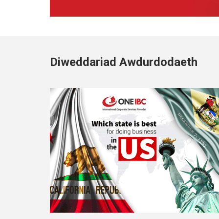
Diweddariad Awdurdodaeth