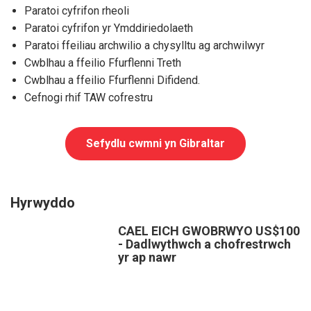
Paratoi cyfrifon rheoli
Paratoi cyfrifon yr Ymddiriedolaeth
Paratoi ffeiliau archwilio a chysylltu ag archwilwyr
Cwblhau a ffeilio Ffurflenni Treth
Cwblhau a ffeilio Ffurflenni Difidend.
Cefnogi rhif TAW cofrestru
Sefydlu cwmni yn Gibraltar
Hyrwyddo
CAEL EICH GWOBRWYO US$100
- Dadlwythwch a chofrestrwch
yr ap nawr