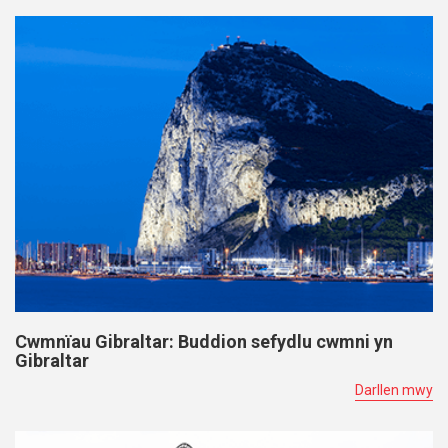
Cwmnïau Gibraltar: Buddion sefydlu cwmni yn
Gibraltar
Darllen mwy