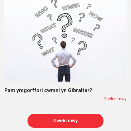
Pam ymgorffori cwmni yn Gibraltar?
Darllen mwy
Gweld mwy