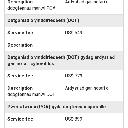
Ardystiad gan notari o
ddogfennau manwl POA
Datganiad o ymddiriedaeth (DOT)
US$ 649
Datganiad o ymddiriedaeth (DOT) gydag ardystiad
gan notari cyhoeddus
US$ 779
Ardystiad gan notari o
ddogfennau manwl DOT
Pŵer atwrnai (POA) gyda dogfennau apostille
US$ 899