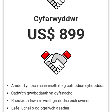
Cyfarwyddwr
US$ 899
Amddiffyn eich hunaniaeth rhag cofnodion cyhoeddus.
Cadw'ch gwybodaeth yn gyfrinachol
Rheolaeth lawn ar weithgareddau eich cwmni
Lefel uchel o ddiogelwch asedau