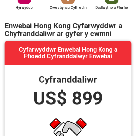
Hyrwyddo
Cwestiynau Cyffredin
Dadlwytho a Ffurfio
Enwebai Hong Kong Cyfarwyddwr a
Chyfranddaliwr ar gyfer y cwmni
Cyfarwyddwr Enwebai Hong Kong a
Ffioedd Cyfranddalwyr Enwebai
Cyfranddaliwr
US$ 899