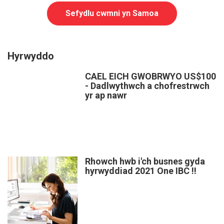
Sefydlu cwmni yn Samoa
Hyrwyddo
CAEL EICH GWOBRWYO US$100
- Dadlwythwch a chofrestrwch
yr ap nawr
Rhowch hwb i'ch busnes gyda
hyrwyddiad 2021 One IBC !!