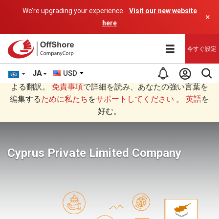
We’re upgrading your experience.
Visit our new website
×
here
今すぐ設定
JA
USD
あなたは日本語 (にほんご)で読んでいますAIプログラムに
よる翻訳。
免責事項
で詳細を読み、あなたの強い言葉を
編集する
ために私たち
を
サポートしてください
。
英語
を
好む。
Cyprus Private Limited Company