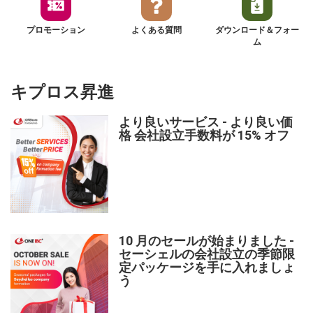
プロモーション
よくある質問
ダウンロード＆フォー
ム
キプロス昇進
より良いサービス - より良い価
格 会社設立手数料が 15% オフ
10 月のセールが始まりました -
セーシェルの会社設立の季節限
定パッケージを手に入れましょ
う