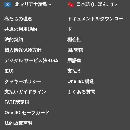
北マリアナ諸島
日本語 (にほんご)
私たちの理念
ドキュメントをダウンロー
共通の利用規約
ド
法的契約
棚会社
個人情報保護方針
国/管轄
デジタル サービス法-DSA
用語集
(EU)
支払う
クッキーポリシー
One IBC構造
支払いガイドライン
よくある質問
FATF認定国
One IBCセーフガード
法的放棄声明