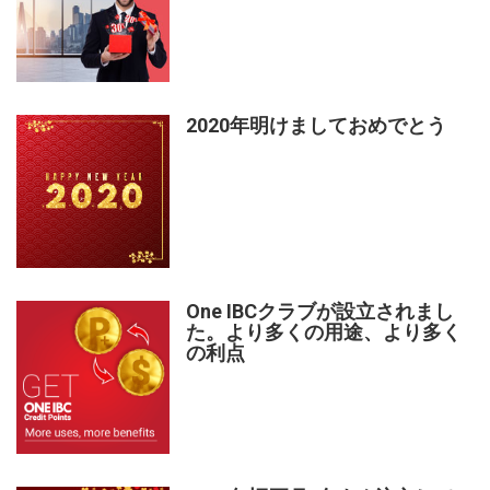
2020年明けましておめでとう
One IBCクラブが設立されまし
た。より多くの用途、より多く
の利点