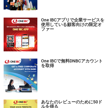
One IBCアプリで企業サービスを
使用している顧客向けの限定オ
ファー
One IBCで無料DNBCアカウント
を取得
あなたのレビューのために50ド
ルを得る