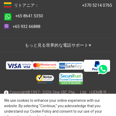
リトアニア：
+370 5214 0765
+65 8641 5350
+65 932 66888
もっと見る世界的な電話サポート
Copyright©1997- 2026 One IBC Pte。 Ltd.（UEN番号：
201602796Z）は、有限責任を負うシンガポール共和国で
We use cookies to enhance your online experience with our
website. By selecting "Continue," you acknowledge that you
®
法人化され、スイスのエンティティであるOne IBC
Group
understand our Cookie Policy and consent to our use of your