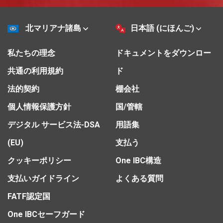
北マリアナ諸島
日本語 (にほんご)
私たちの理念
ドキュメントをダウンロー
共通の利用規約
ド
法的契約
棚会社
個人情報保護方針
国/管轄
デジタル サービス法-DSA
用語集
(EU)
支払う
クッキーポリシー
One IBC構造
支払いガイドライン
よくある質問
FATF認定国
One IBCセーフガード