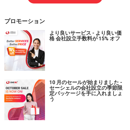
プロモーション
より良いサービス - より良い価
格 会社設立手数料が 15% オフ
10 月のセールが始まりました -
セーシェルの会社設立の季節限
定パッケージを手に入れましょ
う