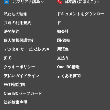
北マリアナ諸島
日本語 (にほんご)
私たちの理念
ドキュメントをダウンロー
共通の利用規約
ド
法的契約
棚会社
個人情報保護方針
国/管轄
デジタル サービス法-DSA
用語集
(EU)
支払う
クッキーポリシー
One IBC構造
支払いガイドライン
よくある質問
FATF認定国
One IBCセーフガード
法的放棄声明