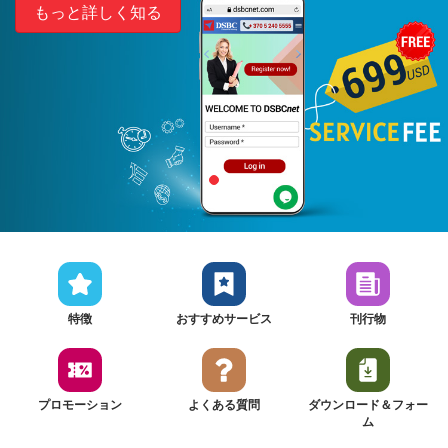
もっと詳しく知る
特徴
おすすめサービス
刊行物
プロモーション
よくある質問
ダウンロード＆フォー
ム