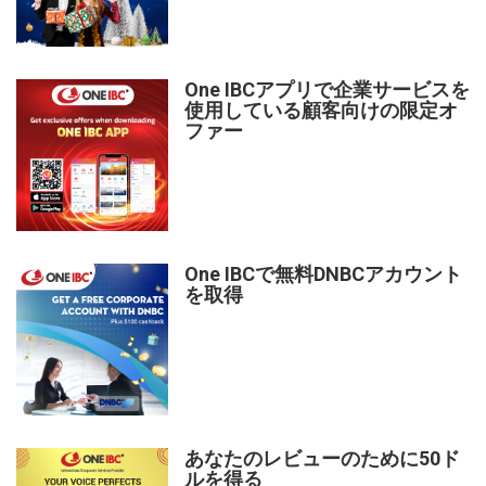
One IBCアプリで企業サービスを
使用している顧客向けの限定オ
ファー
One IBCで無料DNBCアカウント
を取得
あなたのレビューのために50ド
ルを得る