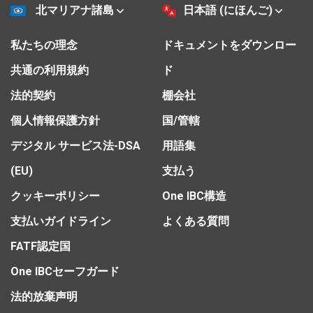
北マリアナ諸島
日本語 (にほんご)
私たちの理念
ドキュメントをダウンロー
共通の利用規約
ド
法的契約
棚会社
個人情報保護方針
国/管轄
デジタル サービス法-DSA
用語集
(EU)
支払う
クッキーポリシー
One IBC構造
支払いガイドライン
よくある質問
FATF認定国
One IBCセーフガード
法的放棄声明