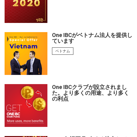
One IBCがベトナム法人を提供し
ています
ベトナム
One IBCクラブが設立されまし
た。より多くの用途、より多く
の利点