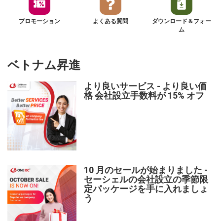
プロモーション
よくある質問
ダウンロード＆フォー
ム
ベトナム昇進
より良いサービス - より良い価
格 会社設立手数料が 15% オフ
10 月のセールが始まりました -
セーシェルの会社設立の季節限
定パッケージを手に入れましょ
う