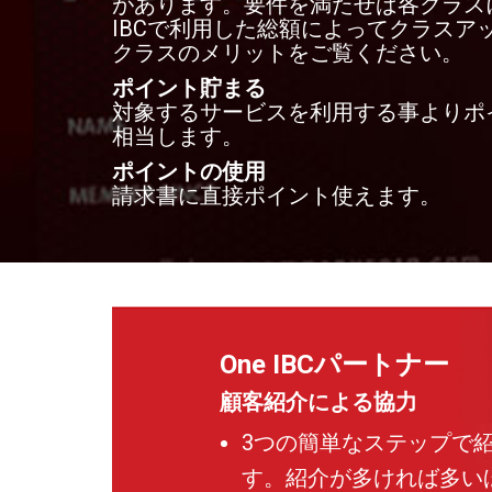
があります。要件を満たせば各クラス
IBCで利用した総額によってクラス
クラスのメリットをご覧ください。
ポイント貯まる
対象するサービスを利用する事よりポイ
相当します。
ポイントの使用
請求書に直接ポイント使えます。
One IBCパートナー
顧客紹介による協力
3つの簡単なステップで
す。紹介が多ければ多い