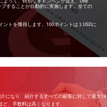
によって、特別なキャンペンが貰え、One
アップすることが自動的に実施します。全ての
ントを獲得します。100ポイントは１USDに
紹介になり、紹介するすべての顧客に対して最大1
ほど、手数料は高くなります。