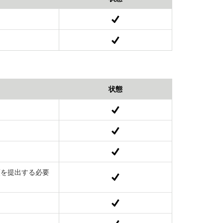
状態
類を提出する必要