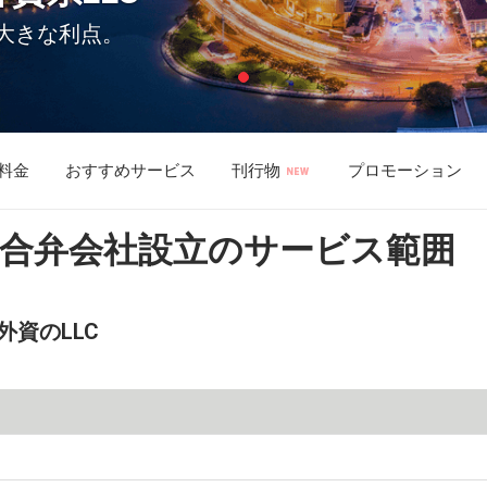
大きな利点。
料金
おすすめサービス
刊行物
プロモーション
は合弁会社設立のサービス範囲
外資のLLC