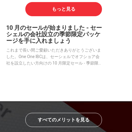
もっと見る
10 月のセールが始まりました - セー
シェルの会社設立の季節限定パッケ
ージを手に入れましょう
これまで長い間ご愛顧いただきありがとうございま
した。One One IBCは、セーシェルでオフショア会
社を設立したい方向けの 10 月限定セール - 季節限
定パッケージをご用意いたしました。
すべてのメリットを見る