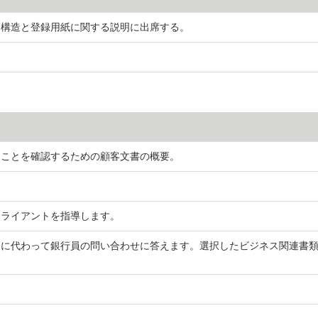
な構造と登録用紙に関する説明に出席する。
ることを確認するための顧客文書の概要。
クライアントを指導します。
トに代わって銀行員の問い合わせに答えます。選択したビジネス関連書