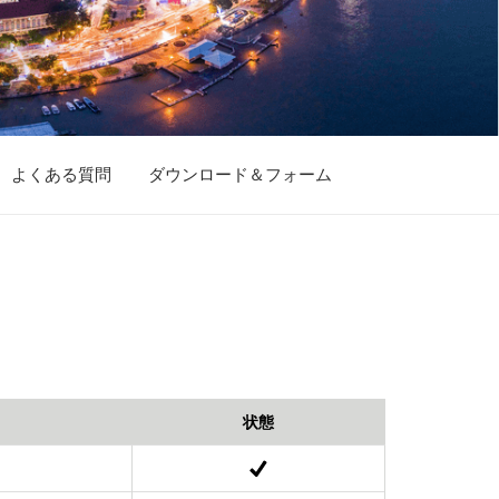
よくある質問
ダウンロード＆フォーム
状態