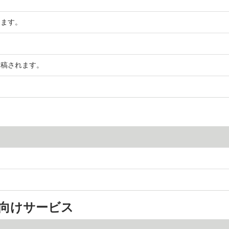
。
します。
投稿されます。
社向けサービス