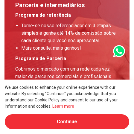
Parceria e intermediários
Programa de referência
Torne-se nosso referenciador em 3 etapas
simples e ganhe até 14% de comissão sobre
cada cliente que você nos apresentar.
Mais consulte, mais ganhos!
Programa de Parceria
Cobrimos o mercado com uma rede cada vez
maior de parceiros comerciais e profissionais
que apoiamos ativamente em termos de suporte
We use cookies to enhance your online experience with our
profissional, vendas e marketing.
website. By selecting "Continue," you acknowledge that you
understand our Cookie Policy and consent to our use of your
Veja todos os benefícios
information and cookies.
Learn more
Continue