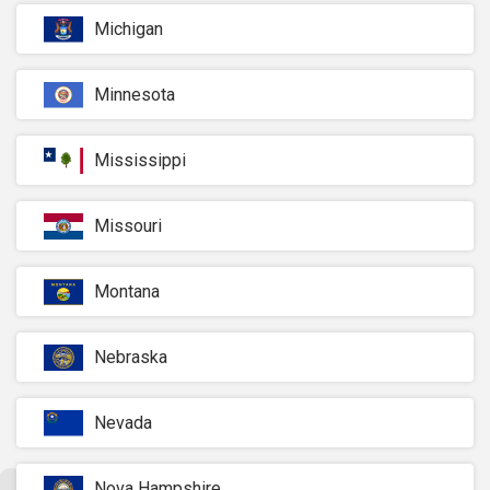
Michigan
Minnesota
Mississippi
Missouri
Montana
Nebraska
Nevada
Nova Hampshire