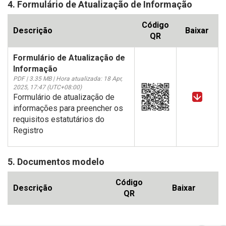
4. Formulário de Atualização de Informação
Código
Descrição
Baixar
QR
Formulário de Atualização de
Informação
PDF | 3.35 MB | Hora atualizada: 18 Apr,
2025, 17:47 (UTC+08:00)
Formulário de atualização de
informações para preencher os
requisitos estatutários do
Registro
5. Documentos modelo
Código
Descrição
Baixar
QR