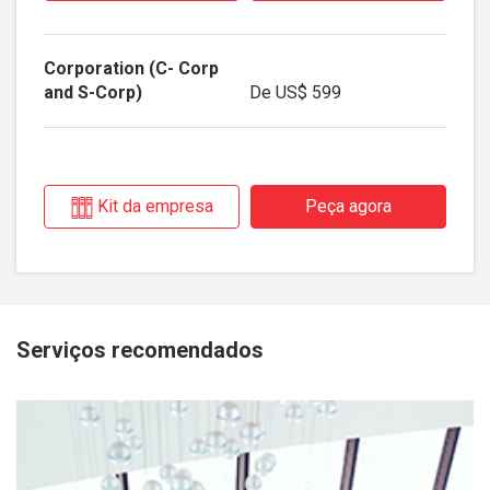
De
US$ 599
Kit da empresa
Peça agora
Serviços recomendados