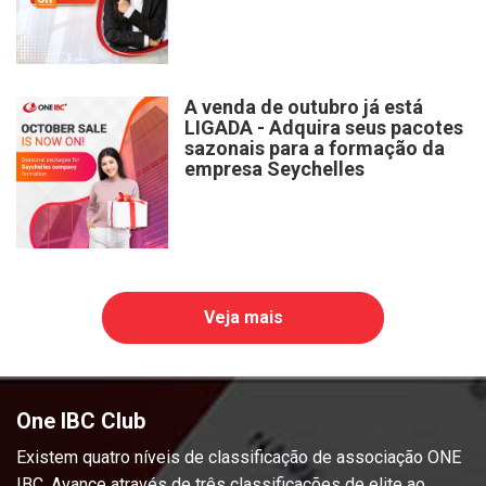
A venda de outubro já está
LIGADA - Adquira seus pacotes
sazonais para a formação da
empresa Seychelles
Veja mais
One IBC Club
Existem quatro níveis de classificação de associação ONE
IBC. Avance através de três classificações de elite ao