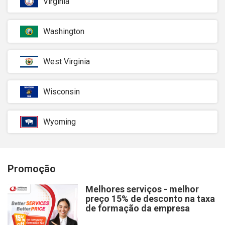
Virgínia
Washington
West Virginia
Wisconsin
Wyoming
Promoção
Melhores serviços - melhor
preço 15% de desconto na taxa
de formação da empresa