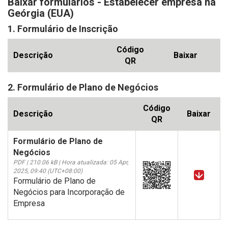
Baixar formulários - Estabelecer empresa na
Geórgia (EUA)
1. Formulário de Inscrição
Código
Descrição
Baixar
QR
2. Formulário de Plano de Negócios
Código
Descrição
Baixar
QR
Formulário de Plano de
Negócios
PDF | 210.06 kB | Hora atualizada: 05 Apr,
2025, 09:40 (UTC+08:00)
Formulário de Plano de
Negócios para Incorporação de
Empresa