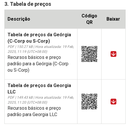
3. Tabela de preços
Código
Descrição
Baixar
QR
Tabela de preços da Geórgia
(C-Corp ou S-Corp)
PDF | 150.27 kB | Hora atualizada: 19 Feb,
2025, 11:19 (UTC+08:00)
Recursos básicos e preço
padrão para a Geórgia (C-Corp
ou S-Corp)
Tabela de preços da Georgia
LLC
PDF | 149.43 kB | Hora atualizada: 19 Feb,
2025, 11:20 (UTC+08:00)
Recursos básicos e preço
padrão para Georgia LLC