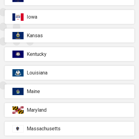
Iowa
Kansas
Kentucky
Louisiana
Maine
Maryland
Massachusetts