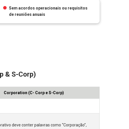
Sem acordos operacionais ou requisitos
de reuniões anuais
p & S-Corp)
Corporation (C- Corp e S-Corp)
ativo deve conter palavras como “Corporação”,