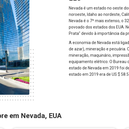
Nevada é um estado no oeste dos
noroeste, Idaho ao nordeste, Cali
Nevada é o 7º mais extenso, o 
povoado dos estados dos EUA. N
Prata" devido à importância da p
A economia de Nevada está ligad
de azar), mineração e pecuária. 
mineração, maquinário, impressã
equipamento elétrico. O Bureau o
estado de Nevada em 2019 foi de 
estado em 2019 era de US $ 58.57
ore em Nevada, EUA