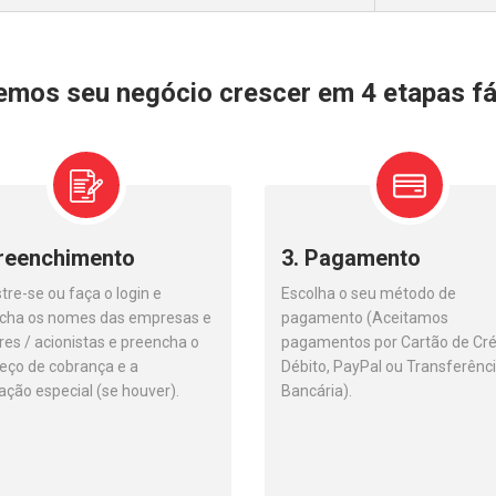
emos seu negócio crescer em 4 etapas fá
Preenchimento
3. Pagamento
re-se ou faça o login e
Escolha o seu método de
cha os nomes das empresas e
pagamento (Aceitamos
res / acionistas e preencha o
pagamentos por Cartão de Cré
eço de cobrança e a
Débito, PayPal ou Transferênc
tação especial (se houver).
Bancária).