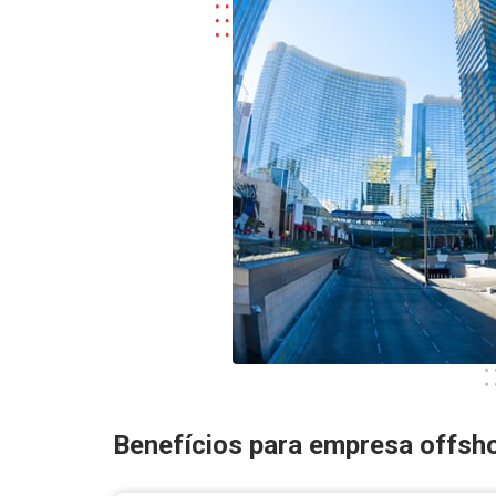
Benefícios para empresa offsh