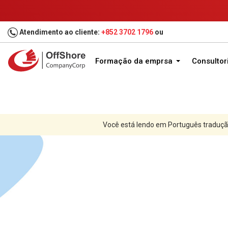
Atendimento ao cliente:
+852 3702 1796
ou
Formação da emprsa
Consultor
Você está lendo em Português traduçã
Casa
Formação da companhia
Jurisdições