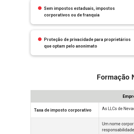
Sem impostos estaduais, impostos
corporativos ou de franquia
Proteção de privacidade para proprietários
que optam pelo anonimato
Formação N
Empre
As LLCs de Nevad
Taxa de imposto corporativo
Um nome corporat
responsabilidade