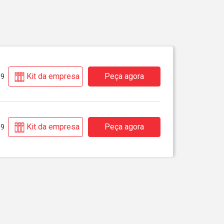
Kit da empresa
Peça agora
99
Kit da empresa
Peça agora
99