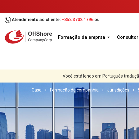
Atendimento ao cliente:
+852 3702 1796
ou
Formação da emprsa
Consultor
Você está lendo em Português traduçã
Casa
Formação da companhia
Jurisdições