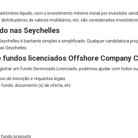
patrimônio líquido, com o investimento mínimo inicial por investidor sen
stribuidores de valores mobiliários, etc. são considerados investidores
ado nas Seychelles
eychelles é bastante simples e simplificado. Qualquer candidatura pro
as Seychelles.
e fundos licenciados Offshore Company 
egistrar um Fundo Gerenciado Licenciado, podemos ajudar com todos ou
 de inscrição e requisitos legais
e fundo, documento (s) de oferta, etc.
o fundo proposto