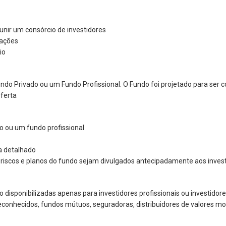
unir um consórcio de investidores
 ações
io
do Privado ou um Fundo Profissional. O Fundo foi projetado para ser 
ferta
 ou um fundo profissional
a detalhado
os riscos e planos do fundo sejam divulgados antecipadamente aos inves
disponibilizadas apenas para investidores profissionais ou investidore
econhecidos, fundos mútuos, seguradoras, distribuidores de valores mobi