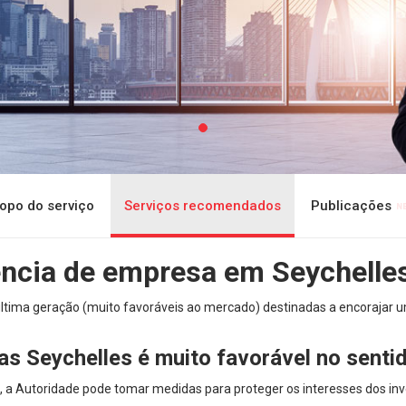
opo do serviço
Serviços recomendados
Publicações
cencia de empresa em Seychelle
ltima geração (muito favoráveis ao mercado) destinadas a encorajar u
as Seychelles é muito favorável no senti
, a Autoridade pode tomar medidas para proteger os interesses dos in