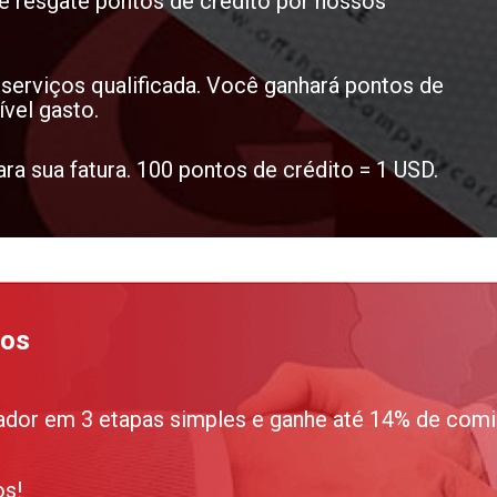
 e resgate pontos de crédito por nossos
serviços qualificada. Você ganhará pontos de
ível gasto.
ra sua fatura. 100 pontos de crédito = 1 USD.
ios
ador em 3 etapas simples e ganhe até 14% de comi
os!