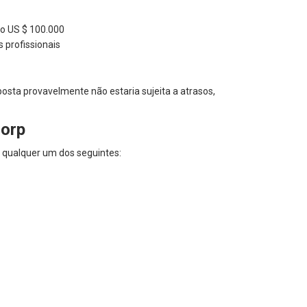
do US $ 100.000
 profissionais
posta provavelmente não estaria sujeita a atrasos,
Corp
 qualquer um dos seguintes: