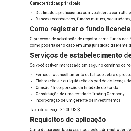
Características principais:
Destinado a profissionais ou investidores com alto 
Bancos reconhecidos, fundos mútuos, seguradoras, di
Como registrar o fundo licenci
O processo de solicitação de registro como Fundo nas S
como poderia ser o caso em uma jurisdição diferente d
Serviços de estabelecimento d
Se você estiver interessado em seguir o caminho de r
Fornecer aconselhamento detalhado sobre o processo
Elaboração e / ou liquidação do pedido de licença d
Criação / Incorporação da Entidade do Fundo
Constituição de uma entidade Trading Company
Incorporação de um gerente de investimentos
Taxa de serviço: 8.900 US $
Requisitos de aplicação
Carta de apresentação assinada pelo administrador d