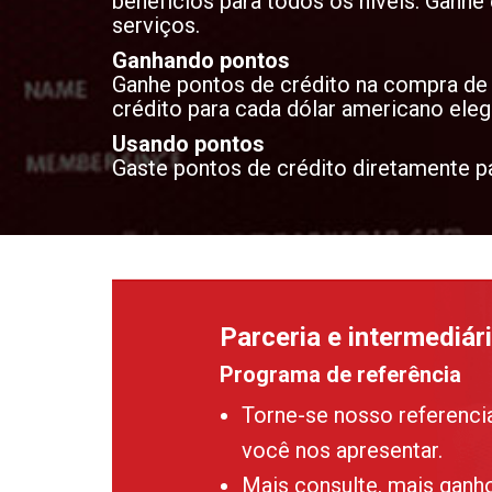
benefícios para todos os níveis. Ganhe
serviços.
Ganhando pontos
Ganhe pontos de crédito na compra de 
crédito para cada dólar americano eleg
Usando pontos
Gaste pontos de crédito diretamente pa
Parceria e intermediár
Programa de referência
Torne-se nosso referenci
você nos apresentar.
Mais consulte, mais ganh