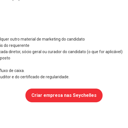
lquer outro material de marketing do candidato
is do requerente
da diretor, sócio geral ou curador do candidato (o que for aplicável)
oposto
luxo de caixa.
ditor e do certificado de regularidade.
Criar empresa nas Seychelles