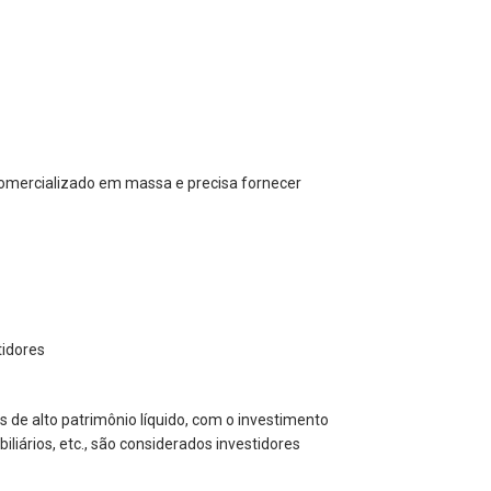
comercializado em massa e precisa fornecer
tidores
s de alto patrimônio líquido, com o investimento
liários, etc., são considerados investidores