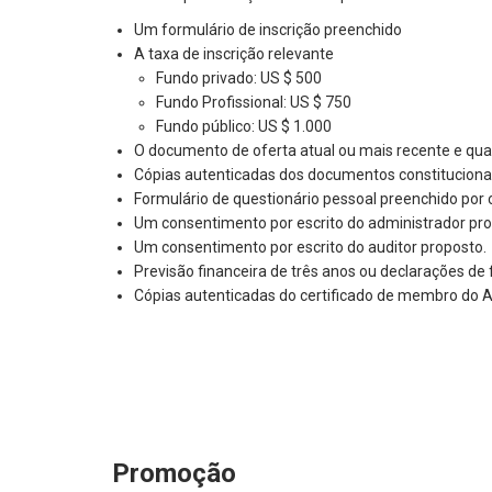
Um formulário de inscrição preenchido
A taxa de inscrição relevante
Fundo privado: US $ 500
Fundo Profissional: US $ 750
Fundo público: US $ 1.000
O documento de oferta atual ou mais recente e qua
Cópias autenticadas dos documentos constituciona
Formulário de questionário pessoal preenchido por ca
Um consentimento por escrito do administrador pr
Um consentimento por escrito do auditor proposto.
Previsão financeira de três anos ou declarações de f
Cópias autenticadas do certificado de membro do Au
Promoção