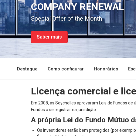
COMPANY RENEWAL
Special Offer of the Month
Saber mais
Destaque
Como configurar
Honorários
Esc
Licença comercial e li
Em 2008, as Seychelles aprovaram Leis de Fundos de ú
Fundos a se registrar na jurisdição.
A própria Lei do Fundo Mútuo d
Os investidores estão bem protegidos (por exemplo