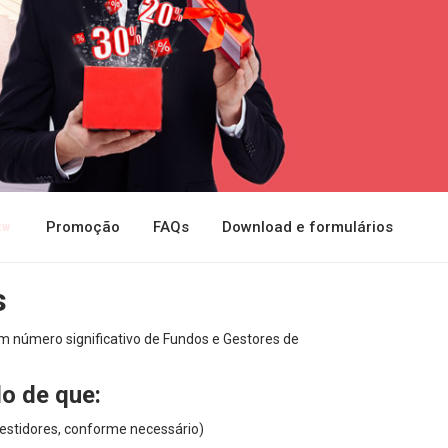
Promoção
FAQs
Download e formulários
s
m número significativo de Fundos e Gestores de
do de que:
vestidores, conforme necessário)