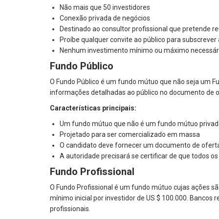
Não mais que 50 investidores
Conexão privada de negócios
Destinado ao consultor profissional que pretende re
Proíbe qualquer convite ao público para subscrever
Nenhum investimento mínimo ou máximo necessár
Fundo Público
O Fundo Público é um fundo mútuo que não seja um Fun
informações detalhadas ao público no documento de o
Características principais:
Um fundo mútuo que não é um fundo mútuo privado
Projetado para ser comercializado em massa
O candidato deve fornecer um documento de ofert
A autoridade precisará se certificar de que todos 
Fundo Profissional
O Fundo Profissional é um fundo mútuo cujas ações são 
mínimo inicial por investidor de US $ 100.000. Bancos r
profissionais.