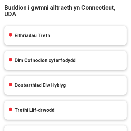
Buddion i gwmni alltraeth yn Connecticut,
UDA
Eithriadau Treth
Dim Cofnodion cyfarfodydd
Dosbarthiad Elw Hyblyg
Trethi Llif-drwodd