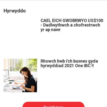
Hyrwyddo
CAEL EICH GWOBRWYO US$100
- Dadlwythwch a chofrestrwch
yr ap nawr
Rhowch hwb i'ch busnes gyda
hyrwyddiad 2021 One IBC !!