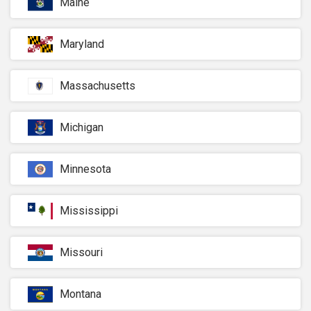
Maine
Maryland
Massachusetts
Michigan
Minnesota
Mississippi
Missouri
Montana