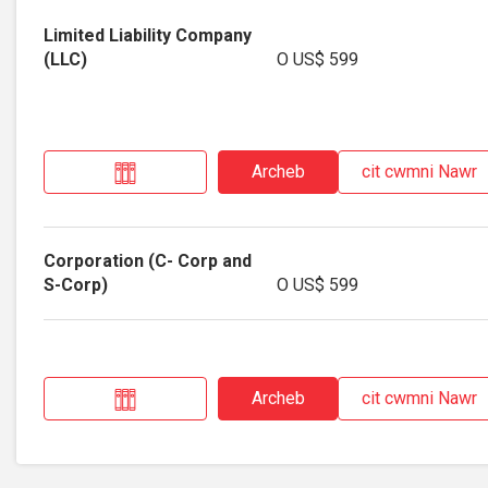
O
US$ 599
Archeb
cit cwmni Nawr
O
US$ 599
Archeb
cit cwmni Nawr