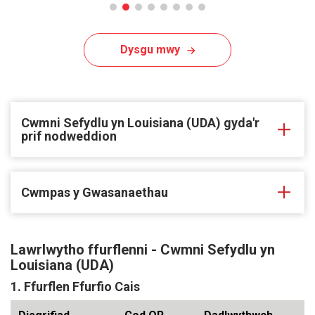
Dysgu mwy
Cwmni Sefydlu yn Louisiana (UDA) gyda'r
prif nodweddion
Cwmpas y Gwasanaethau
Lawrlwytho ffurflenni - Cwmni Sefydlu yn
Louisiana (UDA)
1. Ffurflen Ffurfio Cais