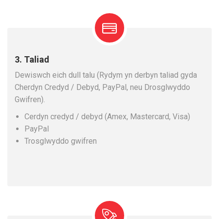
3. Taliad
Dewiswch eich dull talu (Rydym yn derbyn taliad gyda
Cherdyn Credyd / Debyd, PayPal, neu Drosglwyddo
Gwifren).
Cerdyn credyd / debyd (Amex, Mastercard, Visa)
PayPal
Trosglwyddo gwifren