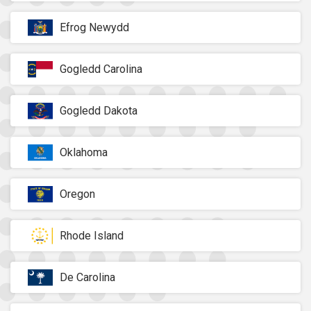
Efrog Newydd
Gogledd Carolina
Gogledd Dakota
Oklahoma
Oregon
Rhode Island
De Carolina