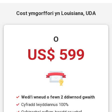
Cost ymgorffori yn Louisiana, UDA
O
US$ 599
Wedi'i wneud o fewn 2 ddiwrnod gwaith
Cyfradd lwyddiannus 100%