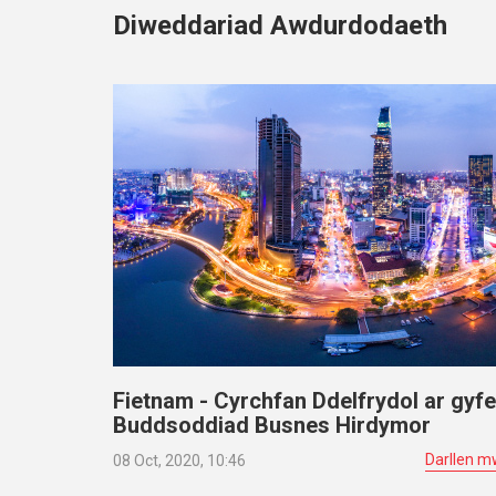
Diweddariad Awdurdodaeth
Fietnam - Cyrchfan Ddelfrydol ar gyfe
Buddsoddiad Busnes Hirdymor
Darllen m
08 Oct, 2020, 10:46