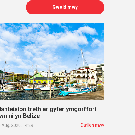
Gweld mwy
anteision treth ar gyfer ymgorffori
wmni yn Belize
Darllen mwy
 Aug, 2020, 14:29