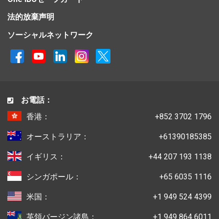
法的放棄声明
ソーシャルネットワーク
お電話：
香港：
+852 3702 1796
オーストラリア：
+61390185385
イギリス：
+44 207 193 1138
シンガポール：
+65 6035 1116
米国：
+1 949 524 4399
英領バージン諸島：
+1 949 864 6011