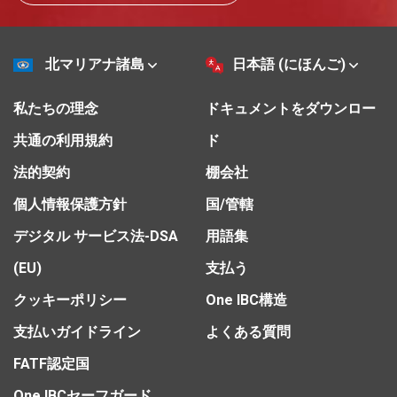
北マリアナ諸島
日本語 (にほんご)
私たちの理念
ドキュメントをダウンロー
共通の利用規約
ド
法的契約
棚会社
個人情報保護方針
国/管轄
デジタル サービス法-DSA
用語集
(EU)
支払う
クッキーポリシー
One IBC構造
支払いガイドライン
よくある質問
FATF認定国
One IBCセーフガード