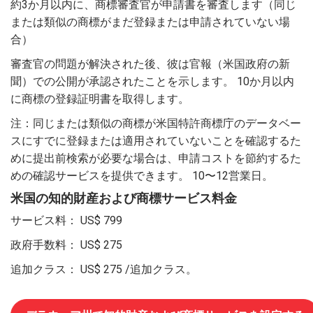
約3か月以内に、商標審査官が申請書を審査します（同じ
または類似の商標がまだ登録または申請されていない場
合）
審査官の問題が解決された後、彼は官報（米国政府の新
聞）での公開が承認されたことを示します。 10か月以内
に商標の登録証明書を取得します。
注：同じまたは類似の商標が米国特許商標庁のデータベー
スにすでに登録または適用されていないことを確認するた
めに提出前検索が必要な場合は、申請コストを節約するた
めの確認サービスを提供できます。 10〜12営業日。
米国の知的財産および商標サービス料金
サービス料：
US$ 799
政府手数料：
US$ 275
追加クラス：
US$ 275
/追加クラス。