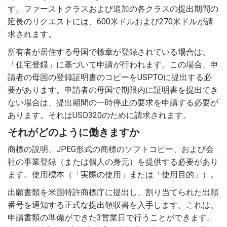
す。ファーストクラスおよび追加の各クラスの提出期間の
延長のリクエストには、600米ドルおよび270米ドルが請
求されます。
所有者が居住する母国で標章が登録されている場合は、
「住宅登録」に基づいて申請が行われます。この場合、申
請者の母国の登録証明書のコピーをUSPTOに提出する必
要があります。申請者の母国で期限内に証明書を提出でき
ない場合は、提出期間の一時停止の要求を申請する必要が
あります。それはUSD320のために請求されます。
それがどのように働きますか
商標の説明、JPEG形式の商標のソフトコピー、および会
社の事業登録（または個人の身元）を提供する必要があり
ます。使用標本（「実際の使用」または「使用目的」）。
出願書類を米国特許商標庁に提出し、割り当てられた出願
番号を通知する正式な提出領収書を入手します。これは、
申請書類の準備ができた3営業日で行うことができます。