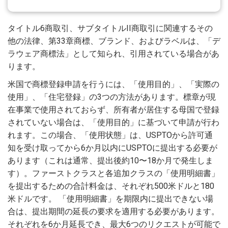
タイトル6商取引、サブタイトルII商取引に関連するその
他の法律、第33章商標、ブランド、およびラベルは、「デ
ラウェア商標法」として知られ、引用されている場合があ
ります。
米国で商標登録申請を行うには、「使用目的」、「実際の
使用」、「住宅登録」の3つの方法があります。標章が現
在事業で使用されておらず、所有者が居住する母国で登録
されていない場合は、「使用目的」に基づいて申請が行わ
れます。この場合、「使用状態」は、USPTOから許可通
知を受け取ってから6か月以内にUSPTOに提出する必要が
あります（これは通常、提出後約10〜18か月で発生しま
す）。ファーストクラスと各追加クラスの「使用明細書」
を提出するための合計料金は、それぞれ500米ドルと180
米ドルです。 「使用明細書」を期限内に提出できない場
合は、提出期間の延長の要求を適用する必要があります。
それぞれを6か月延長でき、最大6つのリクエストが可能で