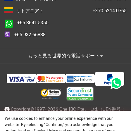
リトアニア：
+370 5214 0765
+65 8641 5350
+65 932 66888
もっと見る世界的な電話サポート
Copyright©1997- 2026 One IBC Pte。 Ltd.（UEN番号：
201602796Z）は、有限責任を負うシンガポール共和国で
We use cookies to enhance your online experience with our
website. By selecting "Continue," you acknowledge that you
®
法人化され、スイスのエンティティであるOne IBC
Group
understand our Cookie Policy and consent to our use of your