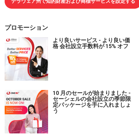
デラウェア州で知的財産および商標サービスを設定する
プロモーション
より良いサービス - より良い価
格 会社設立手数料が 15% オフ
10 月のセールが始まりました -
セーシェルの会社設立の季節限
定パッケージを手に入れましょ
う